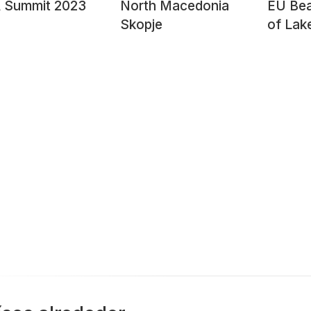
 Summit 2023
North Macedonia
EU Bea
Skopje
of Lak