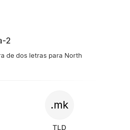
a-2
ra de dos letras para North
.mk
TLD