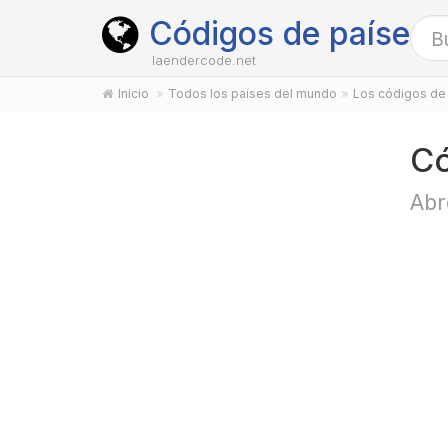
Códigos de países
laendercode.net
Inicio
Todos los países del mundo
Los códigos de 
Có
Abr