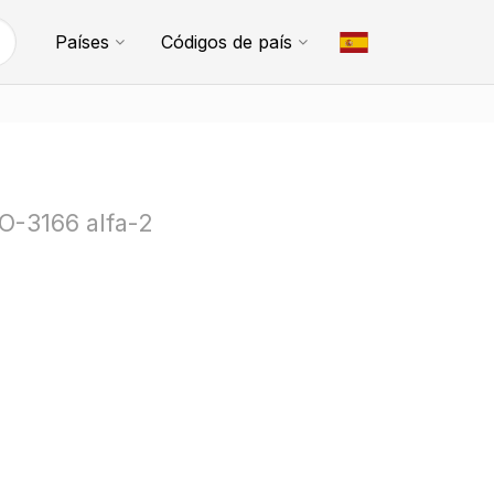
Países
Códigos de país
SO-3166 alfa-2