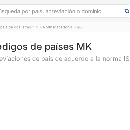
país de dos letras
N
North Macedonia
MK
digos de países MK
eviaciones de país de acuerdo a la norma I