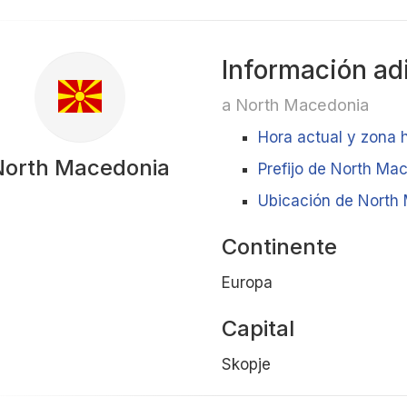
Información ad
a North Macedonia
Hora actual y zona 
North Macedonia
Prefijo de North Ma
Ubicación de North 
Continente
Europa
Capital
Skopje