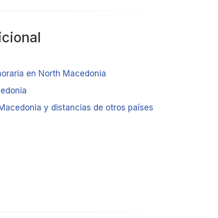
icional
horaria en North Macedonia
cedonia
Macedonia y distancias de otros países