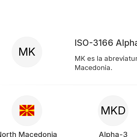
ISO-3166 Alph
MK
MK es la abreviatu
Macedonia.
MKD
North Macedonia
Alpha-3