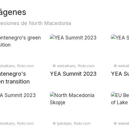
ágenes
esiones de North Macedonia
balkans, flickr.com
© webalkans, flickr.com
© webalk
tenegro's
YEA Summit 2023
YEA S
n transition
balkans, flickr.com
© tjabeljan, flickr.com
© webalk