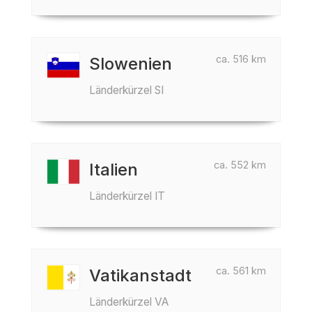
ca. 516 km
Slowenien
Länderkürzel SI
ca. 552 km
Italien
Länderkürzel IT
ca. 561 km
Vatikanstadt
Länderkürzel VA