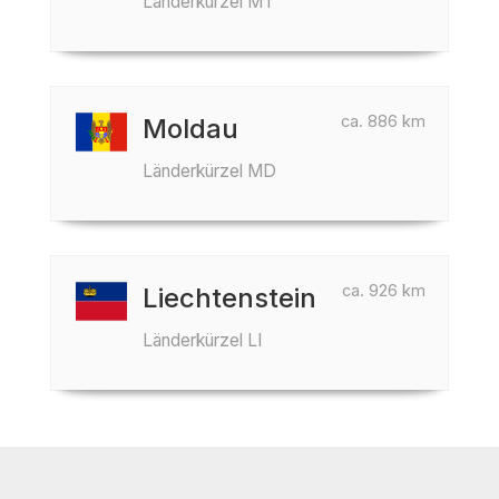
Länderkürzel MT
ca. 886 km
Moldau
Länderkürzel MD
ca. 926 km
Liechtenstein
Länderkürzel LI