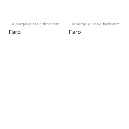
© sergei.gussev, flickr.com
© sergei.gussev, flickr.com
Faro
Faro