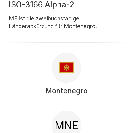
ISO-3166 Alpha-2
ME ist die zweibuchstabige
Länderabkürzung für Montenegro.
Montenegro
MNE