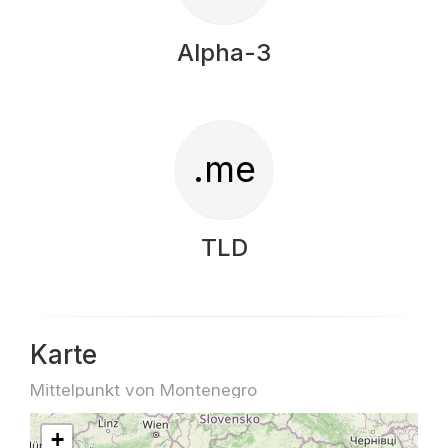
Alpha-3
.me
TLD
Karte
Mittelpunkt von Montenegro
+