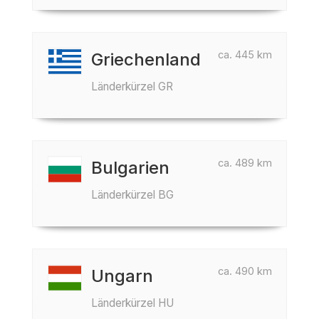
ca. 445 km
Griechenland
Länderkürzel GR
ca. 489 km
Bulgarien
Länderkürzel BG
ca. 490 km
Ungarn
Länderkürzel HU