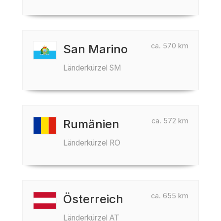
ca. 570 km
San Marino
Länderkürzel SM
ca. 572 km
Rumänien
Länderkürzel RO
ca. 655 km
Österreich
Länderkürzel AT