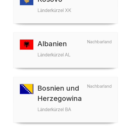
Länderkürzel XK
Nachbarland
Albanien
Länderkürzel AL
Nachbarland
Bosnien und
Herzegowina
Länderkürzel BA