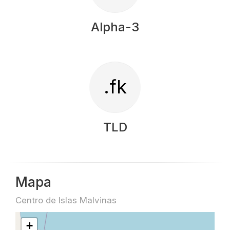
Alpha-3
.fk
TLD
Mapa
Centro de Islas Malvinas
+