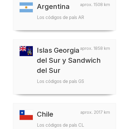
aprox. 1508 km
Argentina
Los códigos de país AR
aprox. 1858 km
Islas Georgia
del Sur y Sandwich
del Sur
Los códigos de país GS
aprox. 2017 km
Chile
Los códigos de país CL