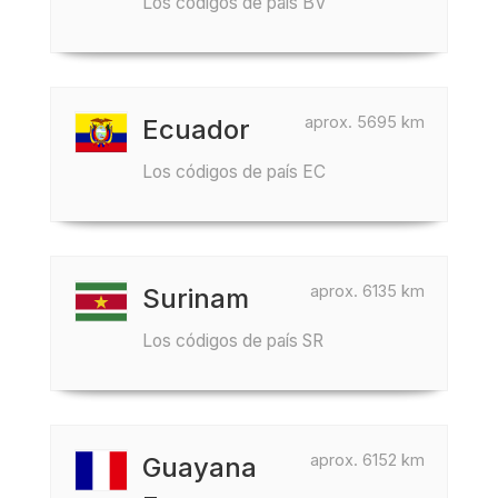
Los códigos de país BV
aprox. 5695 km
Ecuador
Los códigos de país EC
aprox. 6135 km
Surinam
Los códigos de país SR
aprox. 6152 km
Guayana