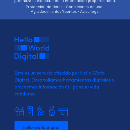
garantiza la exactitud de la información proporcionada.
Protección de datos · Condiciones de uso ·
Agradecimientos/fuentes · Aviso legal
Este es un servicio ofrecido por Hello World
Digital.
Desarrollamos herramientas digitales y
proveemos
información útil para su vida
cotidiana.
hello-world.digital