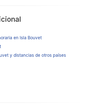
icional
oraria en Isla Bouvet
t
uvet y distancias de otros países