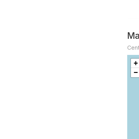
Ma
Cent
+
−