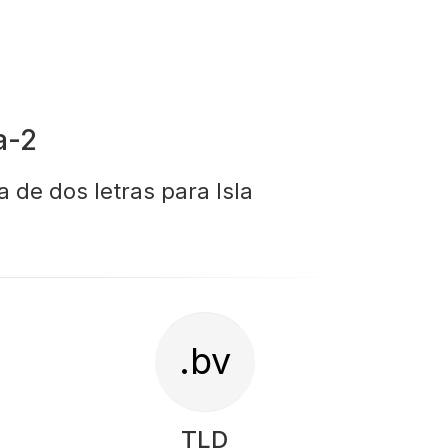
a-2
a de dos letras para Isla
.bv
TLD