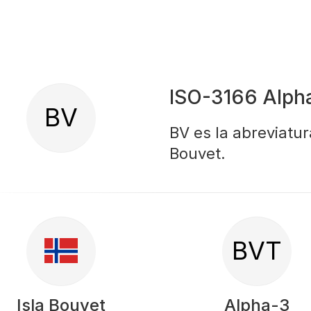
ISO-3166 Alph
BV
BV es la abreviatur
Bouvet.
BVT
Isla Bouvet
Alpha-3