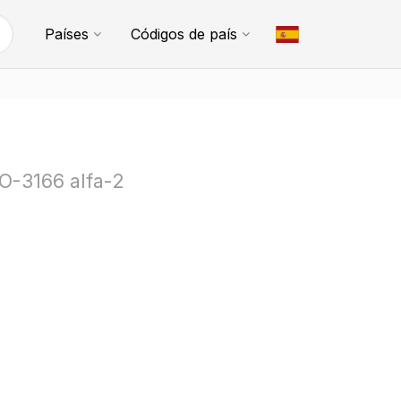
Países
Códigos de país
SO-3166 alfa-2