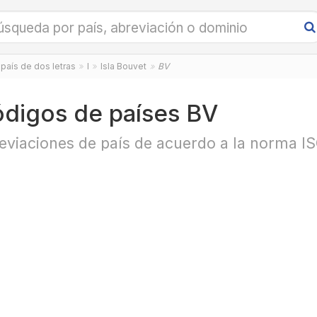
país de dos letras
I
Isla Bouvet
BV
digos de países BV
eviaciones de país de acuerdo a la norma I