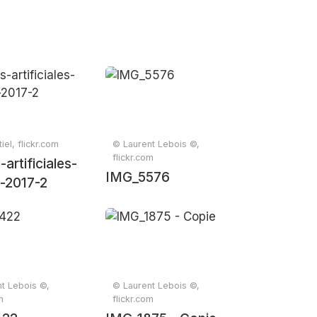
iel, flickr.com
© Laurent Lebois ©,
flickr.com
artificiales-
IMG_5576
s-2017-2
t Lebois ©,
© Laurent Lebois ©,
m
flickr.com