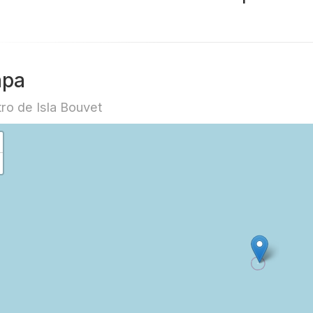
pa
ro de Isla Bouvet