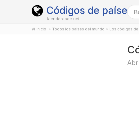
Códigos de países
laendercode.net
Inicio
Todos los países del mundo
Los códigos de 
Có
Abr