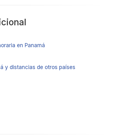
icional
horaria en Panamá
 y distancias de otros países