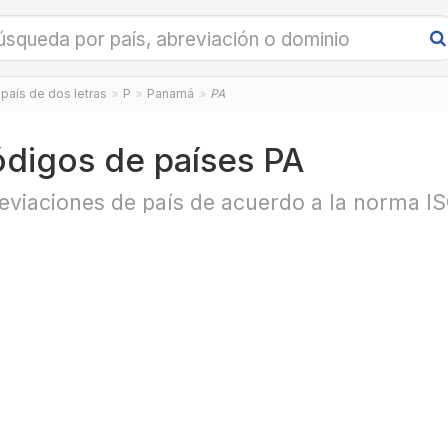
país de dos letras
P
Panamá
PA
digos de países PA
eviaciones de país de acuerdo a la norma I