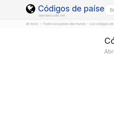
Códigos de países
laendercode.net
Inicio
Todos los países del mundo
Los códigos de 
Có
Abr