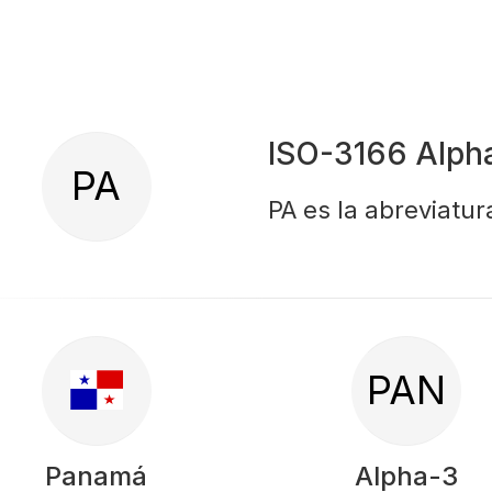
ISO-3166 Alph
PA
PA es la abreviatu
PAN
Panamá
Alpha-3