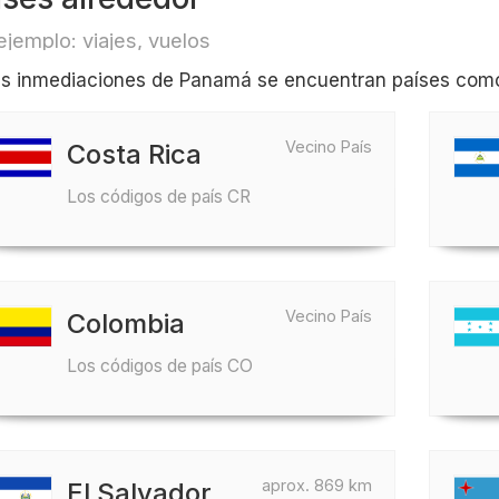
ejemplo: viajes, vuelos
as inmediaciones de Panamá se encuentran países como
Vecino País
Costa Rica
Los códigos de país CR
Vecino País
Colombia
Los códigos de país CO
aprox. 869 km
El Salvador