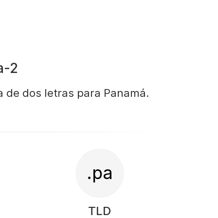
a-2
ra de dos letras para Panamá.
.pa
TLD