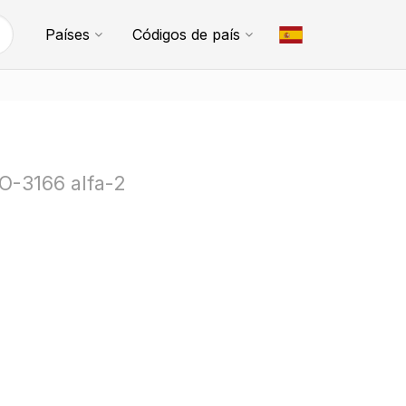
Países
Códigos de país
SO-3166 alfa-2