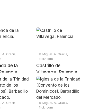
. A. Gracia,
© Miguel. A. Gracia,
m
flickr.com
da de la
Castrillo de
Palencia.
Villavega, Palencia
. A. Gracia,
© Miguel. A. Gracia,
m
flickr.com