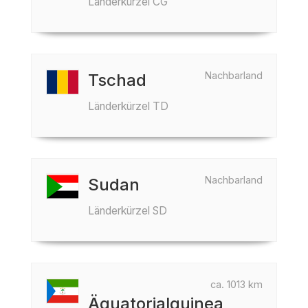
Länderkürzel CG
Nachbarland
Tschad
Länderkürzel TD
Nachbarland
Sudan
Länderkürzel SD
ca. 1013 km
Äquatorialguinea