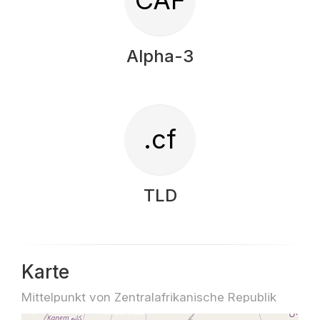
CAF
Alpha-3
.cf
TLD
Karte
Mittelpunkt von Zentralafrikanische Republik