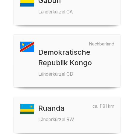
Gabun
Länderkürzel GA
Nachbarland
Demokratische
Republik Kongo
Länderkürzel CD
ca. 1181 km
Ruanda
Länderkürzel RW