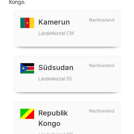
Kongo.
Nachbarland
Kamerun
Länderkürzel CM
Nachbarland
Südsudan
Länderkürzel SS
Nachbarland
Republik
Kongo