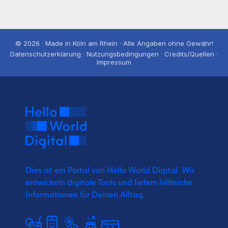
© 2026 · Made in Köln am Rhein · Alle Angaben ohne Gewähr!
Datenschutzerklärung · Nutzungsbedingungen · Credits/Quellen ·
Impressum
Dies ist ein Portal von Hello World Digital.
Wir
entwickeln digitale Tools und liefern
hilfreiche
Informationen für Deinen Alltag.