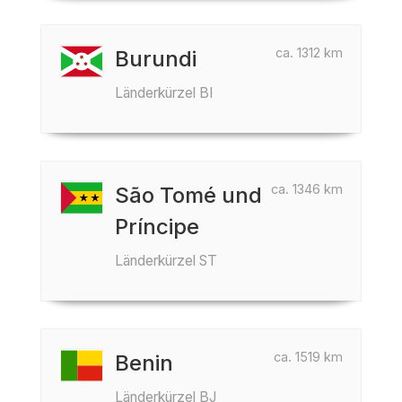
ca. 1312 km
Burundi
Länderkürzel BI
ca. 1346 km
São Tomé und
Príncipe
Länderkürzel ST
ca. 1519 km
Benin
Länderkürzel BJ