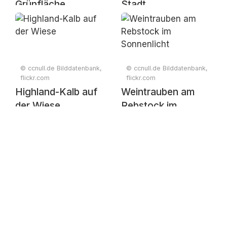
Grünfläche
Stadt
© ccnull.de Bilddatenbank,
© ccnull.de Bilddatenbank,
flickr.com
flickr.com
Highland-Kalb auf
Weintrauben am
der Wiese
Rebstock im
Sonnenlicht