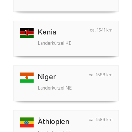
ca. 1541 km
Kenia
Länderkürzel KE
ca. 1588 km
Niger
Länderkürzel NE
ca. 1589 km
Äthiopien