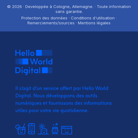
© 2026 · Developpée à Cologne, Allemagne. · Toute information
sans garantie.
Protection des données · Conditions d'utilisation ·
Remerciements/sources · Mentions légales
Il s'agit d'un service offert par Hello World
Digital.
Nous développons des outils
numériques et fournissons
des informations
utiles pour votre vie quotidienne.