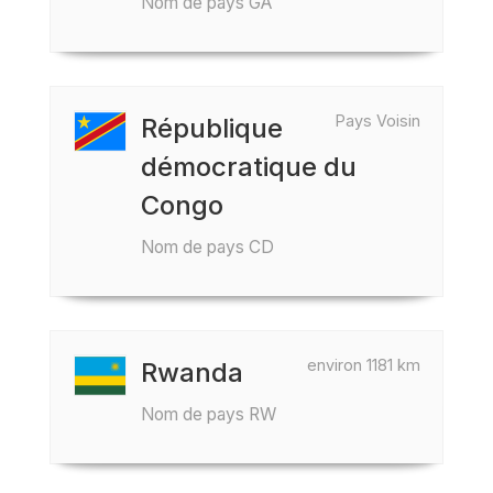
Nom de pays GA
Pays Voisin
République
démocratique du
Congo
Nom de pays CD
environ 1181 km
Rwanda
Nom de pays RW