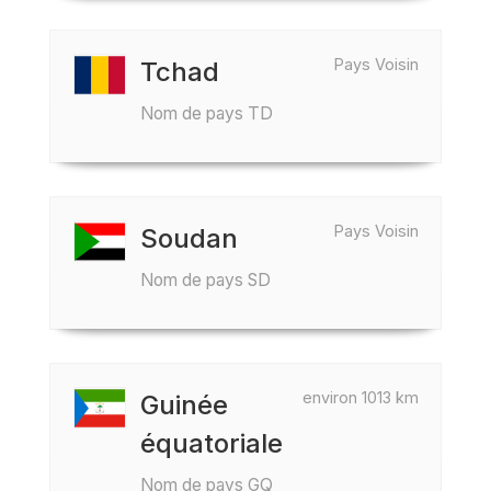
Pays Voisin
Tchad
Nom de pays TD
Pays Voisin
Soudan
Nom de pays SD
environ 1013 km
Guinée
équatoriale
Nom de pays GQ