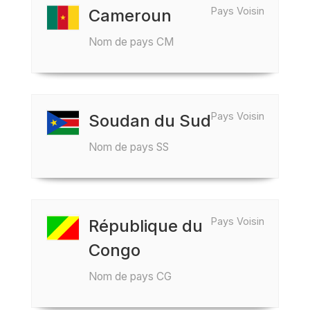
Pays Voisin
Cameroun
Nom de pays CM
Pays Voisin
Soudan du Sud
Nom de pays SS
Pays Voisin
République du
Congo
Nom de pays CG