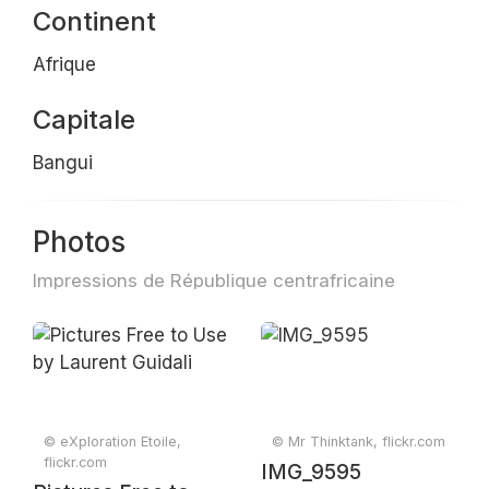
Continent
Afrique
Capitale
Bangui
Photos
Impressions de République centrafricaine
© eXploration Etoile,
© Mr Thinktank, flickr.com
flickr.com
IMG_9595