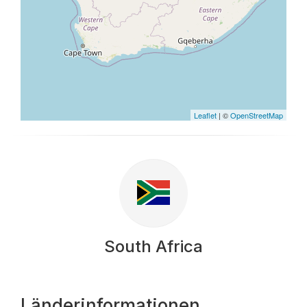
Leaflet
| ©
OpenStreetMap
South Africa
Länderinformationen