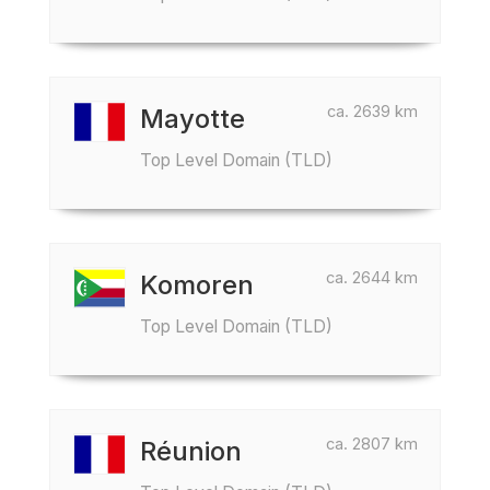
ca. 2639 km
Mayotte
Top Level Domain (TLD)
ca. 2644 km
Komoren
Top Level Domain (TLD)
ca. 2807 km
Réunion