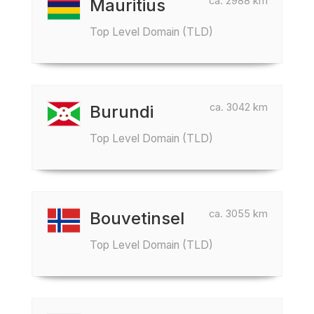
ca. 2988 km
Mauritius
Top Level Domain (TLD)
ca. 3042 km
Burundi
Top Level Domain (TLD)
ca. 3055 km
Bouvetinsel
Top Level Domain (TLD)