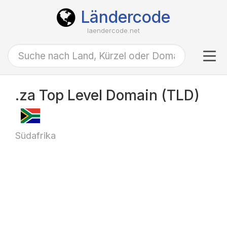
Ländercode
laendercode.net
Tog
navi
.za Top Level Domain (TLD)
Südafrika