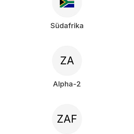
Südafrika
ZA
Alpha-2
ZAF