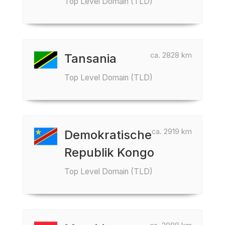
Top Level Domain (TLD)
ca. 2828 km
Tansania
Top Level Domain (TLD)
ca. 2919 km
Demokratische
Republik Kongo
Top Level Domain (TLD)