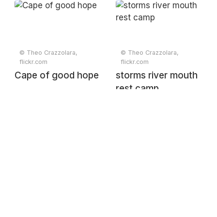
© Theo Crazzolara,
© Theo Crazzolara,
flickr.com
flickr.com
Cape of good hope
storms river mouth
rest camp