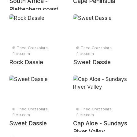
South Africa -
Cape Peninsula
Plettenberg coast
© Theo Crazzolara,
© Theo Crazzolara,
flickr.com
flickr.com
Rock Dassie
Sweet Dassie
© Theo Crazzolara,
© Theo Crazzolara,
flickr.com
flickr.com
Sweet Dassie
Cap Aloe - Sundays
River Valley