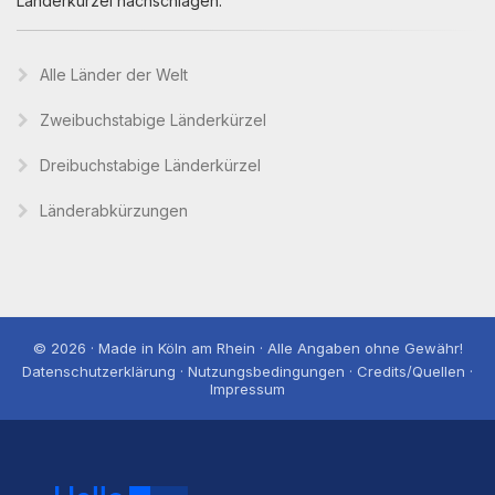
Länderkürzel nachschlagen.
Alle Länder der Welt
Zweibuchstabige Länderkürzel
Dreibuchstabige Länderkürzel
Länderabkürzungen
© 2026 · Made in Köln am Rhein · Alle Angaben ohne Gewähr!
Datenschutzerklärung · Nutzungsbedingungen · Credits/Quellen ·
Impressum