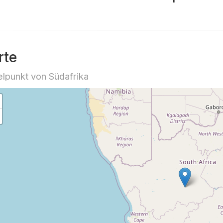
rte
elpunkt von Südafrika