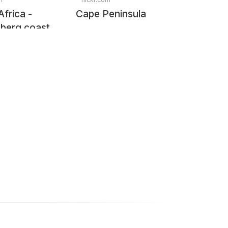
Africa -
Cape Peninsula
nberg coast