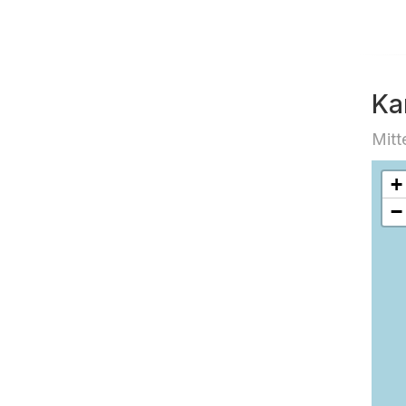
Ka
Mitt
+
−