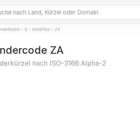
nderkürzel
S
Südafrika
ZA
ndercode ZA
derkürzel nach ISO-3166 Alpha-2