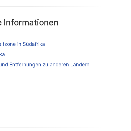
 Informationen
eitzone in Südafrika
ka
 und Entfernungen zu anderen Ländern