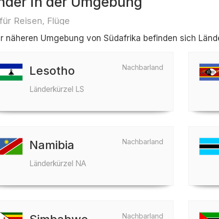
nder in der Umgebung
 für Reisen, Flüge
er näheren Umgebung von Südafrika befinden sich Länder
Nachbarland
Lesotho
Länderkürzel LS
Nachbarland
Namibia
Länderkürzel NA
Nachbarland