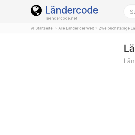
Ländercode
laendercode.net
Startseite
Alle Länder der Welt
Zweibuchstabige Lä
Lä
Län