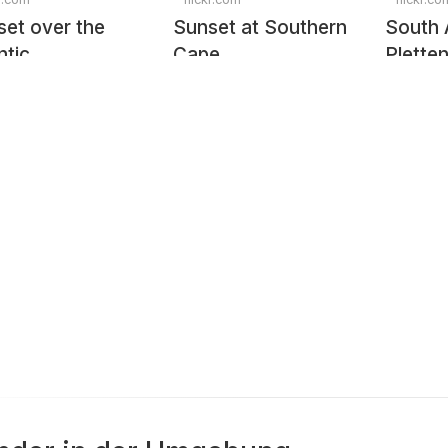
et over the
Sunset at Southern
South 
ntic
Cape
Plette