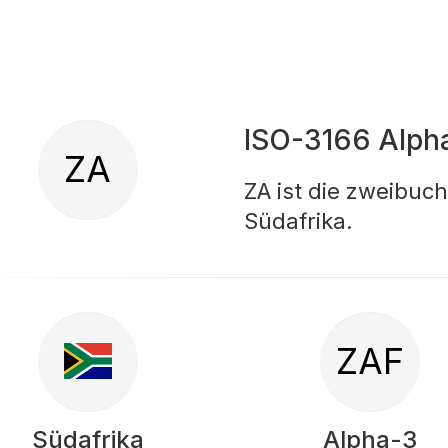
ISO-3166 Alph
ZA
ZA ist die zweibuc
Südafrika.
ZAF
Südafrika
Alpha-3