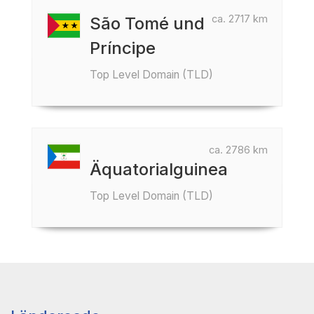
ca. 2717 km
São Tomé und
Príncipe
Top Level Domain (TLD)
ca. 2786 km
Äquatorialguinea
Top Level Domain (TLD)