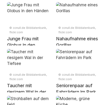
© ccnull.de Bilddatenbank,
© ccnull.de Bilddatenbank,
flickr.com
flickr.com
Junge Frau mit
Nahaufnahme eines
Globus in den
Gorillas
Händen
© ccnull.de Bilddatenbank,
© ccnull.de Bilddatenbank,
flickr.com
flickr.com
Taucher mit
Seniorenpaar auf
riesigem Wal in der
Fahrrädern im Park
Tiefsee