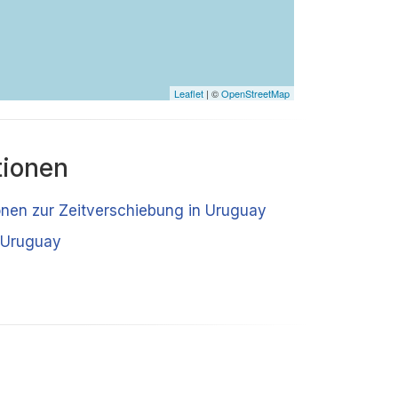
Leaflet
| ©
OpenStreetMap
tionen
ionen zur Zeitverschiebung in Uruguay
 Uruguay