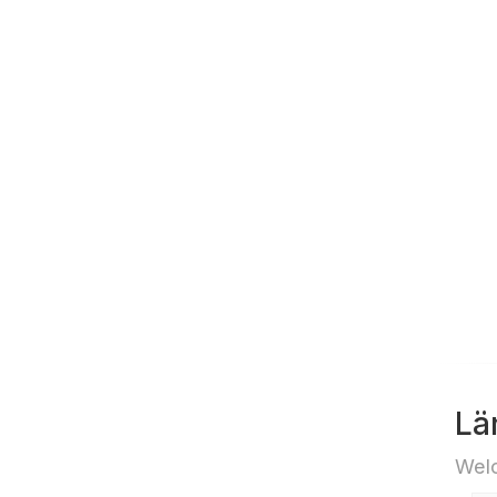
Lä
Welc