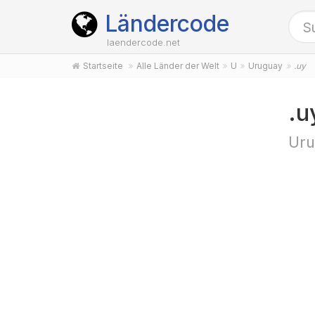
Ländercode
laendercode.net
Startseite
Alle Länder der Welt
U
Uruguay
.uy
.u
Uru