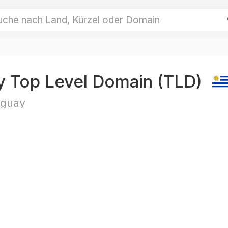
y Top Level Domain (TLD)
guay