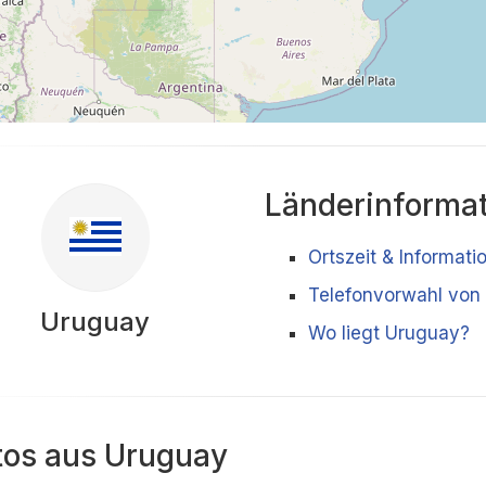
Länderinforma
Ortszeit & Informat
Telefonvorwahl von
Uruguay
Wo liegt Uruguay?
tos aus Uruguay