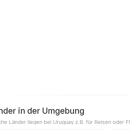
geöffneten Augen
nder in der Umgebung
he Länder liegen bei Uruguay z.B. für Reisen oder F