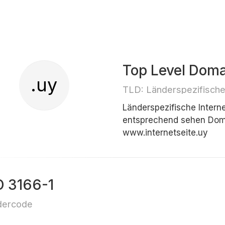
Top Level Dom
.uy
TLD: Länderspezifisch
Länderspezifische Inter
entsprechend sehen Doma
www.internetseite.uy
O 3166-1
dercode