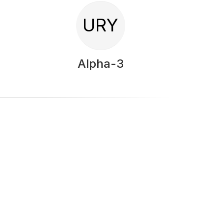
URY
Alpha-3