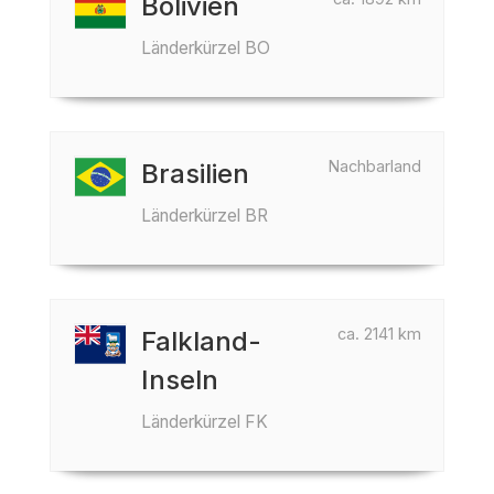
Bolivien
Länderkürzel BO
Nachbarland
Brasilien
Länderkürzel BR
ca. 2141 km
Falkland-
Inseln
Länderkürzel FK