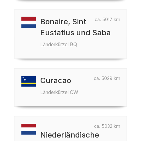
ca. 5017 km
Bonaire, Sint
Eustatius und Saba
Länderkürzel BQ
ca. 5029 km
Curacao
Länderkürzel CW
ca. 5032 km
Niederländische