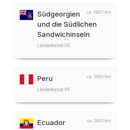
ca. 2857 km
Südgeorgien
und die Südlichen
Sandwichinseln
Länderkürzel GS
ca. 2993 km
Peru
Länderkürzel PE
ca. 3823 km
Ecuador