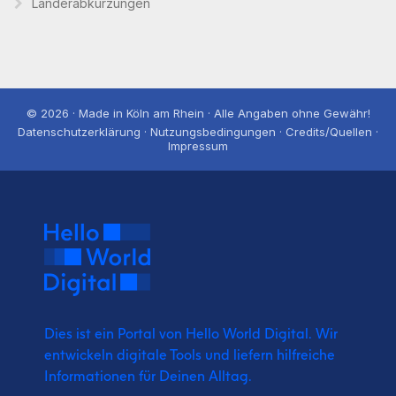
Länderabkürzungen
© 2026 · Made in Köln am Rhein · Alle Angaben ohne Gewähr!
Datenschutzerklärung · Nutzungsbedingungen · Credits/Quellen ·
Impressum
Dies ist ein Portal von Hello World Digital.
Wir
entwickeln digitale Tools und liefern
hilfreiche
Informationen für Deinen Alltag.