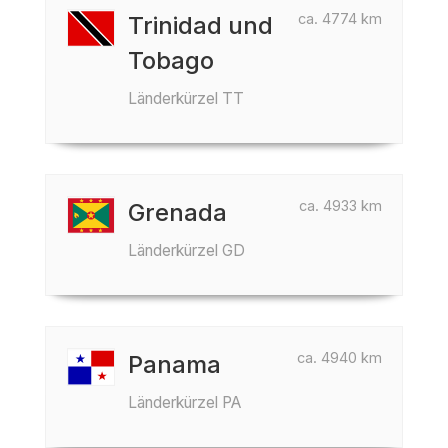
ca. 4774 km
Trinidad und
Tobago
Länderkürzel TT
ca. 4933 km
Grenada
Länderkürzel GD
ca. 4940 km
Panama
Länderkürzel PA