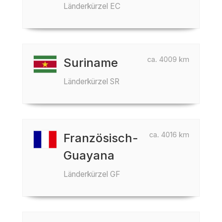
Länderkürzel EC
ca. 4009 km
Suriname
Länderkürzel SR
ca. 4016 km
Französisch-
Guayana
Länderkürzel GF