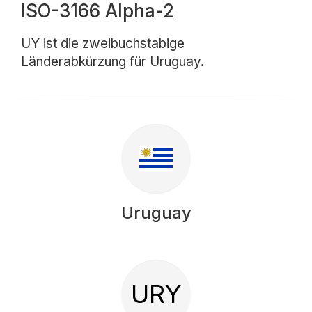
ISO-3166 Alpha-2
UY ist die zweibuchstabige
Länderabkürzung für Uruguay.
Uruguay
URY