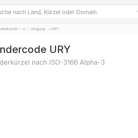
nderkürzel
U
Uruguay
URY
ndercode URY
derkürzel nach ISO-3166 Alpha-3