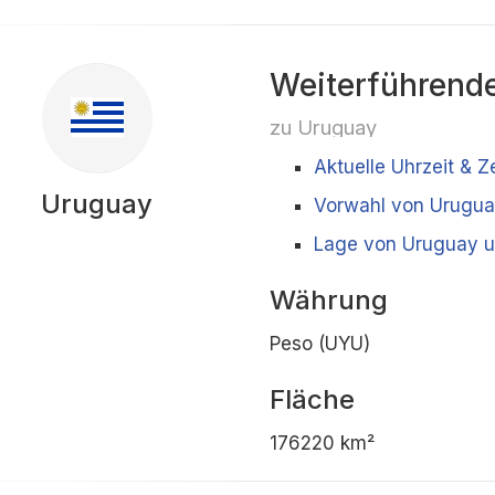
Weiterführende
zu Uruguay
Aktuelle Uhrzeit & Z
Uruguay
Vorwahl von Urugu
Lage von Uruguay u
Währung
Peso (UYU)
Fläche
176220 km²