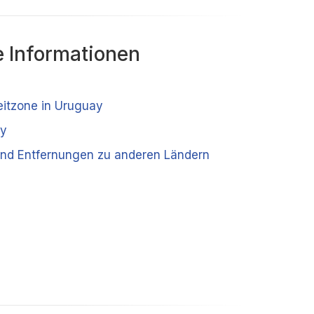
 Informationen
eitzone in Uruguay
ay
nd Entfernungen zu anderen Ländern