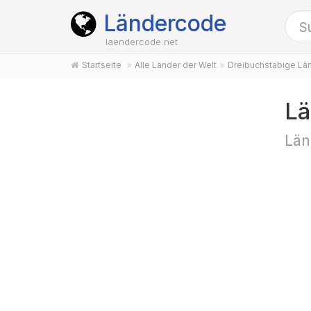
Ländercode
laendercode.net
Startseite
Alle Länder der Welt
Dreibuchstabige Lä
Lä
Län