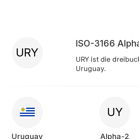
ISO-3166 Alph
URY
URY ist die dreibu
Uruguay.
UY
Uruguay
Alpha-2