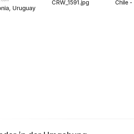
CRW_1591.jpg
Chile 
onia, Uruguay