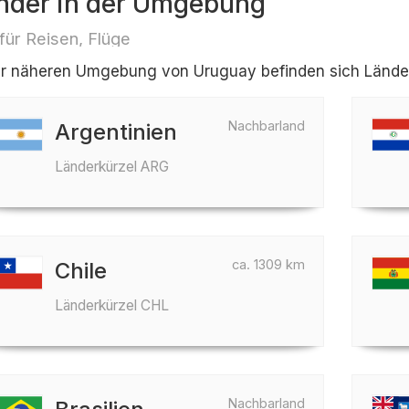
nder in der Umgebung
 für Reisen, Flüge
er näheren Umgebung von Uruguay befinden sich Länder 
Nachbarland
Argentinien
Länderkürzel ARG
ca. 1309 km
Chile
Länderkürzel CHL
Nachbarland