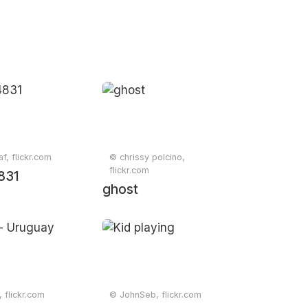
f, flickr.com
© chrissy polcino,
flickr.com
831
ghost
, flickr.com
© JohnSeb, flickr.com