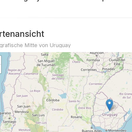
rtenansicht
rafische Mitte von Uruguay