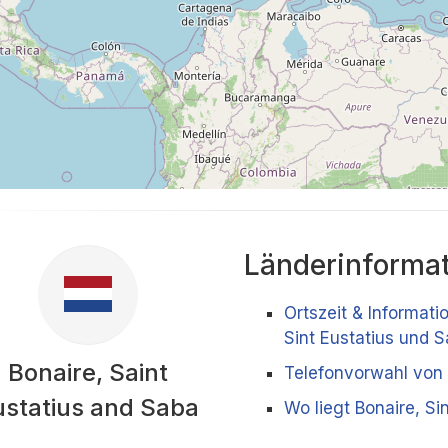
Länderinforma
Ortszeit & Informati
Sint Eustatius und 
Bonaire, Saint
Telefonvorwahl von 
ustatius and Saba
Wo liegt Bonaire, Si