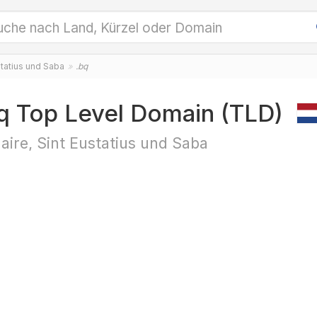
statius und Saba
.bq
q Top Level Domain (TLD)
aire, Sint Eustatius und Saba