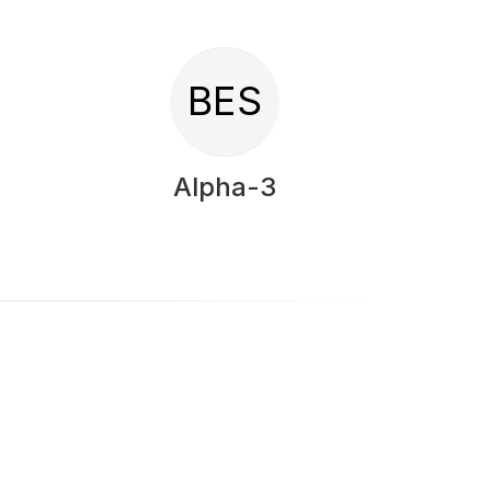
BES
Alpha-3