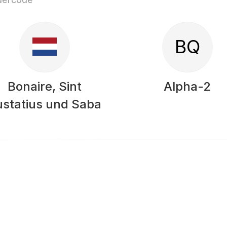
BQ
Bonaire, Sint
Alpha-2
ustatius und Saba