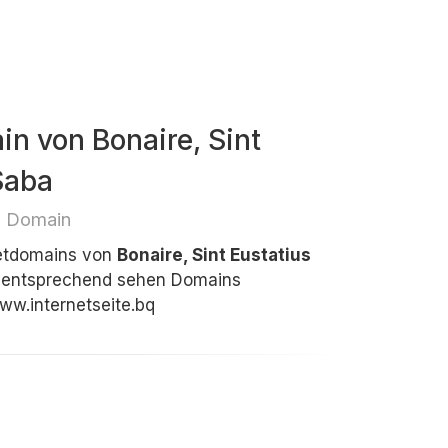
in von Bonaire, Sint
Saba
e Domain
netdomains von
Bonaire, Sint Eustatius
 entsprechend sehen Domains
ww.internetseite.bq