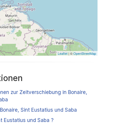
Leaflet
| ©
OpenStreetMap
tionen
onen zur Zeitverschiebung in Bonaire,
Saba
Bonaire, Sint Eustatius und Saba
nt Eustatius und Saba ?