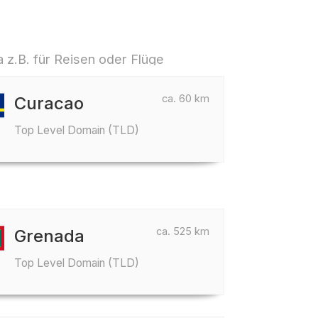
a z.B. für Reisen oder Flüge
ca. 60 km
Curacao
Top Level Domain (TLD)
ca. 525 km
Grenada
Top Level Domain (TLD)