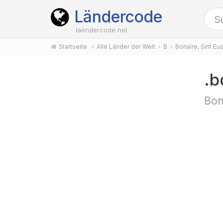
Ländercode
laendercode.net
Startseite
Alle Länder der Welt
B
Bonaire, Sint Eu
.b
Bon