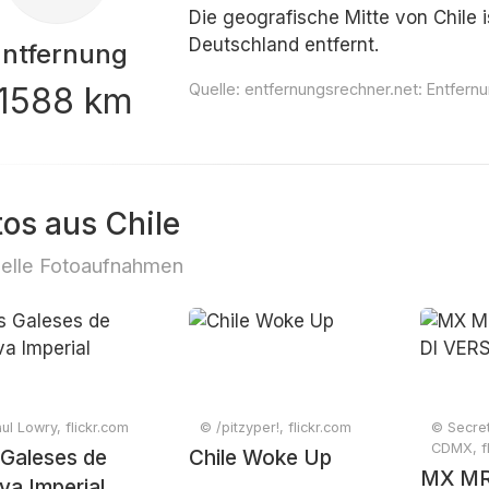
Die geografische Mitte von Chile i
Deutschland entfernt.
Entfernung
11588 km
Quelle:
entfernungsrechner.net: Entfernu
tos aus Chile
elle Fotoaufnahmen
ul Lowry, flickr.com
© /pitzyper!, flickr.com
© Secret
CDMX, fl
 Galeses de
Chile Woke Up
MX M
a Imperial