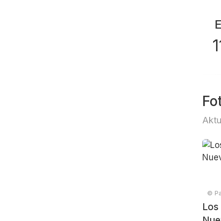
Fo
Aktu
© Pa
Los
Nuev