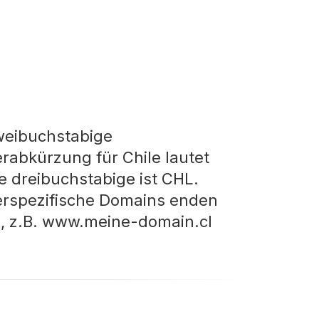
weibuchstabige
rabkürzung für Chile lautet
ie dreibuchstabige ist CHL.
rspezifische Domains enden
cl, z.B. www.meine-domain.cl