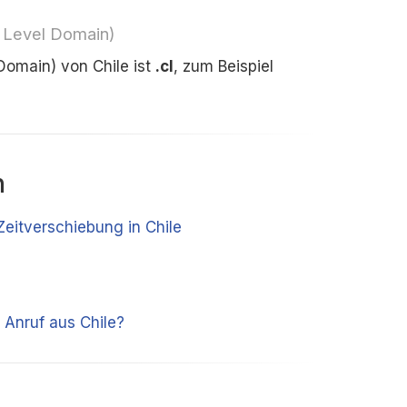
 Level Domain)
Domain) von Chile ist
.cl
, zum Beispiel
n
Zeitverschiebung in Chile
 Anruf aus Chile?