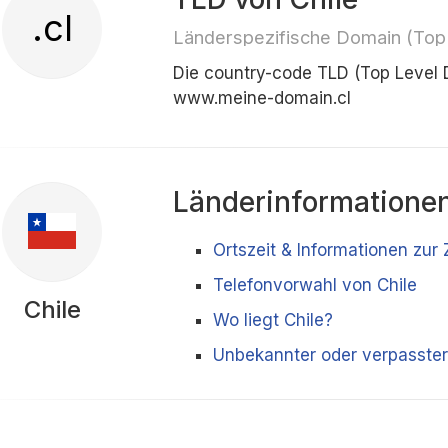
.cl
Länderspezifische Domain (Top
Die country-code TLD (Top Level 
www.meine-domain.cl
Länderinformatione
Ortszeit & Informationen zur 
Telefonvorwahl von Chile
Chile
Wo liegt Chile?
Unbekannter oder verpasster