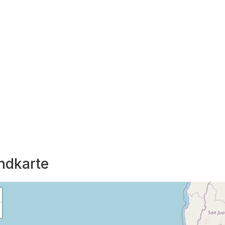
ndkarte