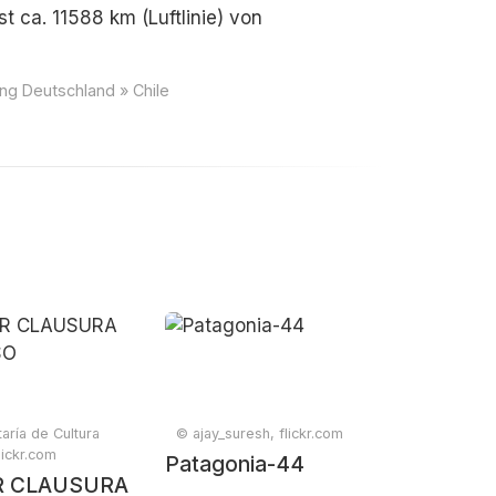
st ca. 11588 km (Luftlinie) von
ng Deutschland » Chile
aría de Cultura
© ajay_suresh, flickr.com
ickr.com
Patagonia-44
R CLAUSURA