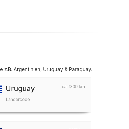
e
e z.B. Argentinien, Uruguay & Paraguay.
ca. 1309 km
Uruguay
Ländercode