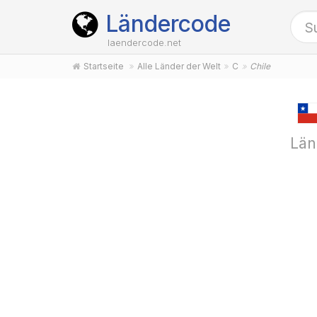
Ländercode
laendercode.net
Startseite
Alle Länder der Welt
C
Chile
Län