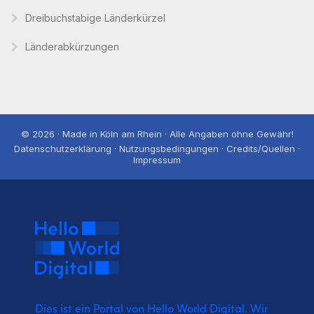
Dreibuchstabige Länderkürzel
Länderabkürzungen
© 2026 · Made in Köln am Rhein · Alle Angaben ohne Gewähr!
Datenschutzerklärung · Nutzungsbedingungen · Credits/Quellen ·
Impressum
Dies ist ein Portal von Hello World Digital.
Wir