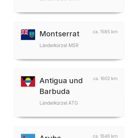
ca. 1585 km
Montserrat
Länderkürzel MSR
ca. 1602 km
Antigua und
Barbuda
Länderkürzel ATG
ca. 1646 km