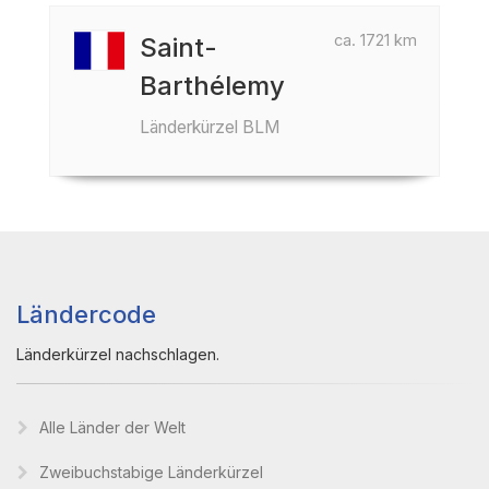
ca. 1721 km
Saint-
Barthélemy
Länderkürzel BLM
Ländercode
Länderkürzel nachschlagen.
Alle Länder der Welt
Zweibuchstabige Länderkürzel