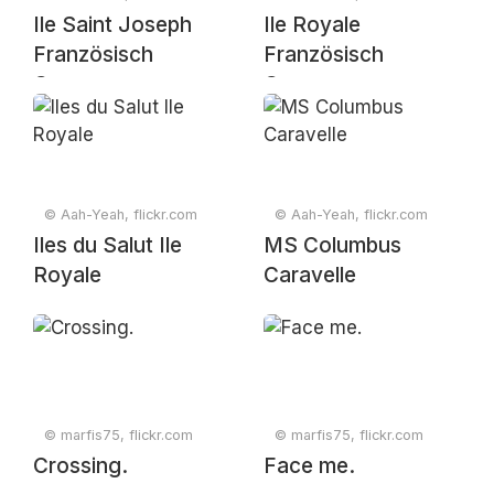
Ile Saint Joseph
Ile Royale
Französisch
Französisch
Guayana
Guayana
© Aah-Yeah, flickr.com
© Aah-Yeah, flickr.com
Iles du Salut Ile
MS Columbus
Royale
Caravelle
© marfis75, flickr.com
© marfis75, flickr.com
Crossing.
Face me.