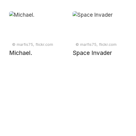
© marfis75, flickr.com
© marfis75, flickr.com
Michael.
Space Invader