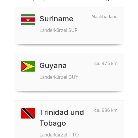
Nachbarland
Suriname
Länderkürzel SUR
ca. 475 km
Guyana
Länderkürzel GUY
ca. 986 km
Trinidad und
Tobago
Länderkürzel TTO