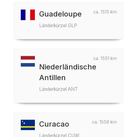
ca. 1515 km
Guadeloupe
Länderkürzel GLP
ca. 1551 km
Niederländische
Antillen
Länderkürzel ANT
ca. 1559 km
Curacao
Länderkürzel CUW