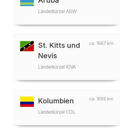
Aruba
Länderkürzel ABW
ca. 1667 km
St. Kitts und
Nevis
Länderkürzel KNA
ca. 1695 km
Kolumbien
Länderkürzel COL