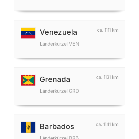
ca. 1111 km
Venezuela
Länderkürzel VEN
ca. 1131 km
Grenada
Länderkürzel GRD
ca. 1141 km
Barbados
Länderkürzel BRB