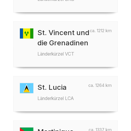
ca. 1212 km
St. Vincent und
die Grenadinen
Länderkürzel VCT
ca. 1264 km
St. Lucia
Länderkürzel LCA
ca. 1337 km