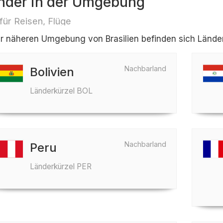
nder in der Umgebung
 für Reisen, Flüge
er näheren Umgebung von Brasilien befinden sich Länder 
Nachbarland
Bolivien
Länderkürzel BOL
Nachbarland
Peru
Länderkürzel PER