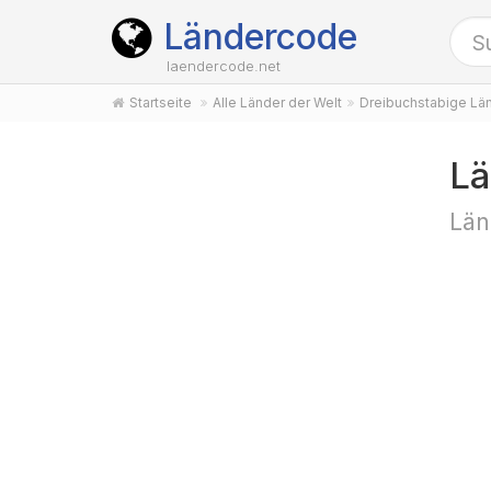
Ländercode
laendercode.net
Startseite
Alle Länder der Welt
Dreibuchstabige Lä
Lä
Län