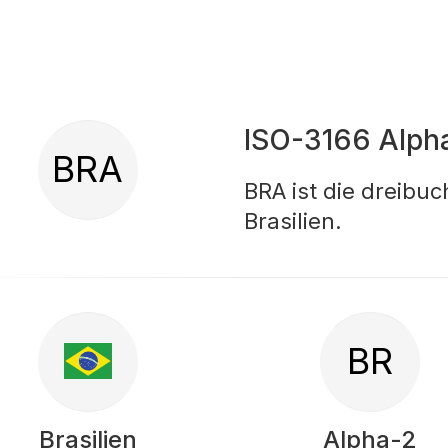
ISO-3166 Alph
BRA
BRA ist die dreibu
Brasilien.
BR
Brasilien
Alpha-2