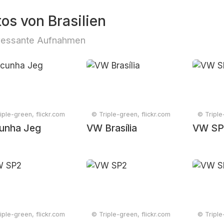
tos von Brasilien
ressante Aufnahmen
iple-green, flickr.com
© Triple-green, flickr.com
© Triple
unha Jeg
VW Brasília
VW SP
iple-green, flickr.com
© Triple-green, flickr.com
© Triple