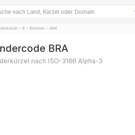
nderkürzel
B
Brasilien
BRA
ndercode BRA
derkürzel nach ISO-3166 Alpha-3