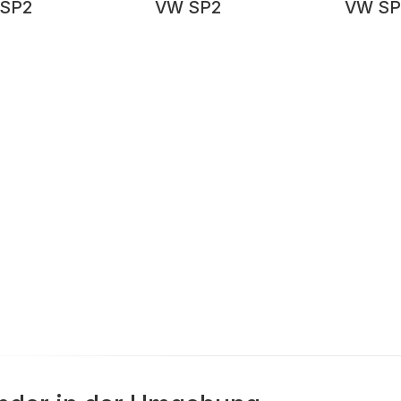
SP2
VW SP2
VW SP