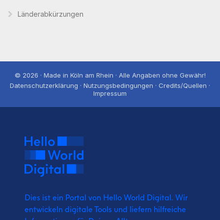
Länderabkürzungen
© 2026 · Made in Köln am Rhein · Alle Angaben ohne Gewähr!
Datenschutzerklärung · Nutzungsbedingungen · Credits/Quellen ·
Impressum
Dies ist ein Portal von Hello World Digital.
Wir
entwickeln digitale Tools und liefern
hilfreiche