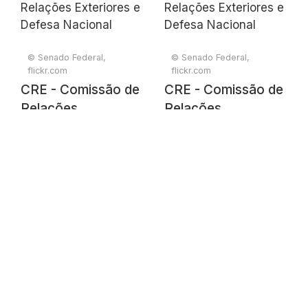
Nacional
Nacional
© Senado Federal,
© Senado Federal,
flickr.com
flickr.com
CRE - Comissão de
CRE - Comissão de
Relações
Relações
Exteriores e Defesa
Exteriores e Defesa
Nacional
Nacional