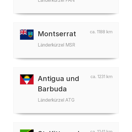
Länderkürzel PAN
ca. 1188 km
Montserrat
Länderkürzel MSR
ca. 1231 km
Antigua und
Barbuda
Länderkürzel ATG
ca. 1241 km