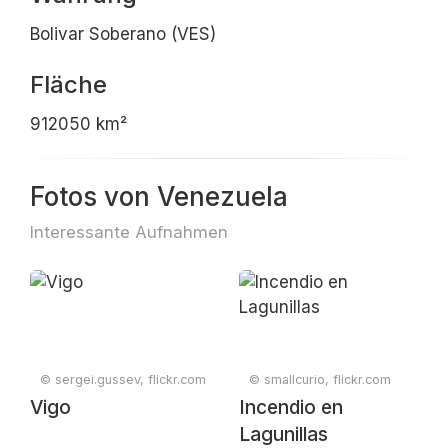
Bolivar Soberano (VES)
Fläche
912050 km²
Fotos von Venezuela
Interessante Aufnahmen
© sergei.gussev, flickr.com
© smallcurio, flickr.com
Vigo
Incendio en
Lagunillas