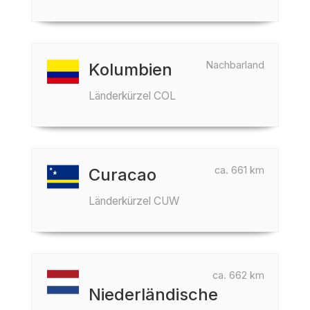
Nachbarland
Kolumbien
Länderkürzel COL
ca. 661 km
Curacao
Länderkürzel CUW
ca. 662 km
Niederländische