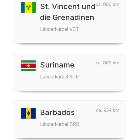
ca. 866 km
St. Vincent und
die Grenadinen
Länderkürzel VCT
ca. 889 km
Suriname
Länderkürzel SUR
ca. 934 km
Barbados
Länderkürzel BRB