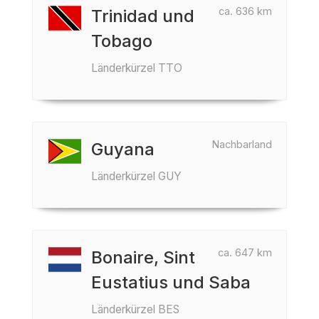
ca. 636 km
Trinidad und
Tobago
Länderkürzel TTO
Nachbarland
Guyana
Länderkürzel GUY
ca. 647 km
Bonaire, Sint
Eustatius und Saba
Länderkürzel BES