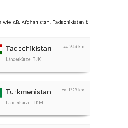
wie z.B. Afghanistan, Tadschikistan &
ca. 946 km
Tadschikistan
Länderkürzel TJK
ca. 1228 km
Turkmenistan
Länderkürzel TKM