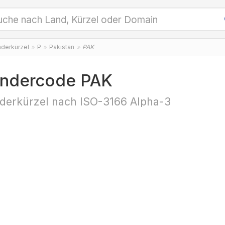
nderkürzel
P
Pakistan
PAK
ndercode PAK
derkürzel nach ISO-3166 Alpha-3