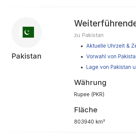
Weiterführende
zu Pakistan
Aktuelle Uhrzeit & Z
Pakistan
Vorwahl von Pakist
Lage von Pakistan 
Währung
Rupee (PKR)
Fläche
803940 km²