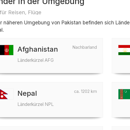
nder in der Umgebung
 für Reisen, Flüge
er näheren Umgebung von Pakistan befinden sich Länder 
l.
Nachbarland
Afghanistan
Länderkürzel AFG
ca. 1202 km
Nepal
Länderkürzel NPL