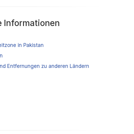
 Informationen
eitzone in Pakistan
an
und Entfernungen zu anderen Ländern