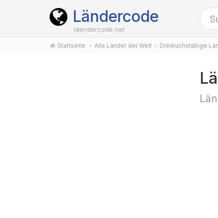
Ländercode
laendercode.net
Startseite
Alle Länder der Welt
Dreibuchstabige Lä
Lä
Län