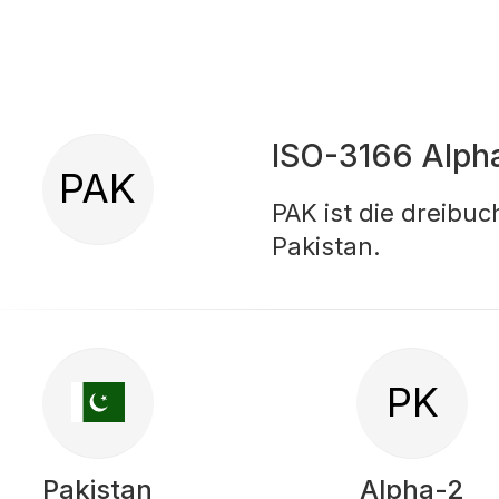
ISO-3166 Alph
PAK
PAK ist die dreibu
Pakistan.
PK
Pakistan
Alpha-2