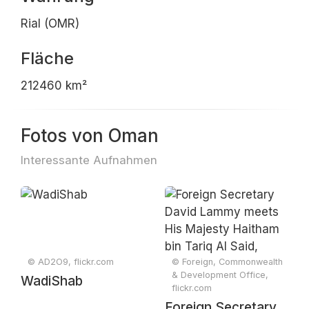
Rial (OMR)
Fläche
212460 km²
Fotos von Oman
Interessante Aufnahmen
© AD2O9, flickr.com
© Foreign, Commonwealth
& Development Office,
WadiShab
flickr.com
Foreign Secretary