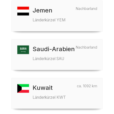
Nachbarland
Jemen
Länderkürzel YEM
Nachbarland
Saudi-Arabien
Länderkürzel SAU
ca. 1092 km
Kuwait
Länderkürzel KWT