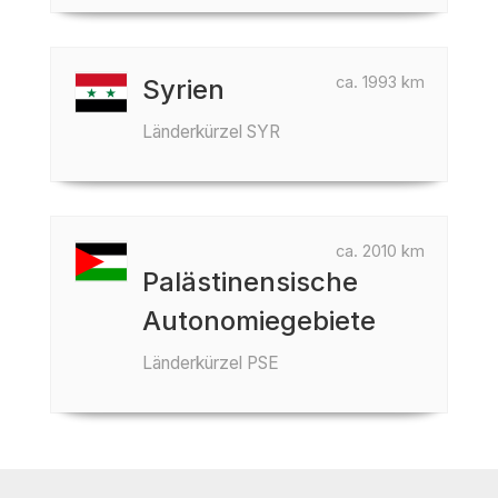
ca. 1993 km
Syrien
Länderkürzel SYR
ca. 2010 km
Palästinensische
Autonomiegebiete
Länderkürzel PSE