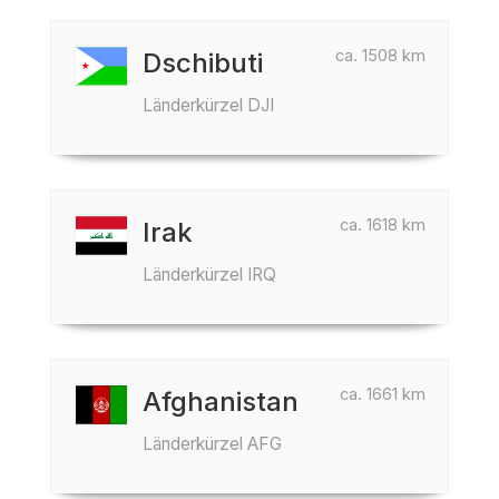
ca. 1508 km
Dschibuti
Länderkürzel DJI
ca. 1618 km
Irak
Länderkürzel IRQ
ca. 1661 km
Afghanistan
Länderkürzel AFG