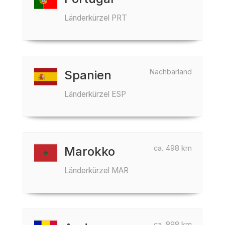
Länderkürzel PRT
Nachbarland
Spanien
Länderkürzel ESP
ca. 498 km
Marokko
Länderkürzel MAR
ca. 898 km