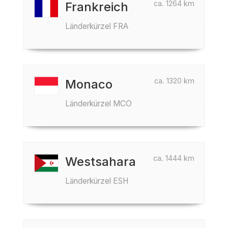
ca. 1264 km
Frankreich
Länderkürzel FRA
ca. 1320 km
Monaco
Länderkürzel MCO
ca. 1444 km
Westsahara
Länderkürzel ESH