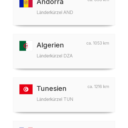
Andorra
Länderkürzel AND
ca. 1053 km
Algerien
Länderkürzel DZA
ca. 1216 km
Tunesien
Länderkürzel TUN