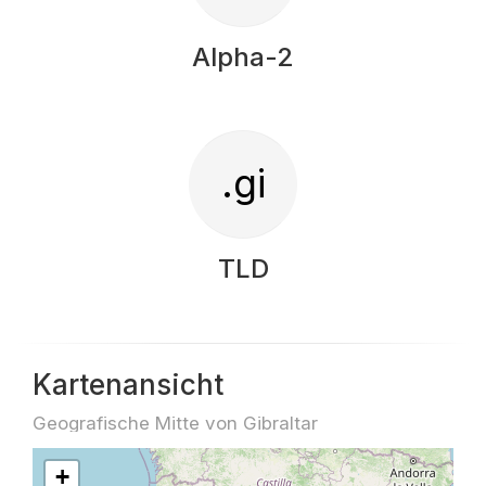
Alpha-2
.gi
TLD
Kartenansicht
Geografische Mitte von Gibraltar
+