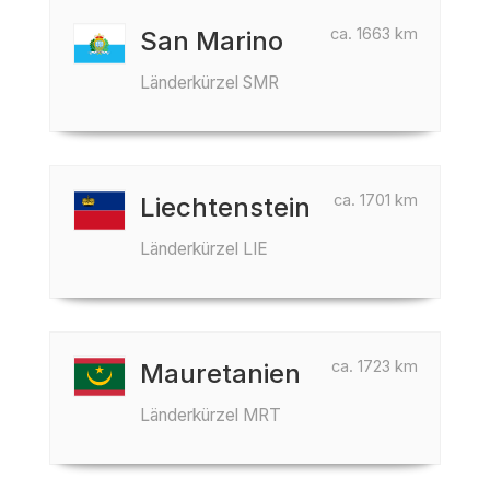
ca. 1663 km
San Marino
Länderkürzel SMR
ca. 1701 km
Liechtenstein
Länderkürzel LIE
ca. 1723 km
Mauretanien
Länderkürzel MRT