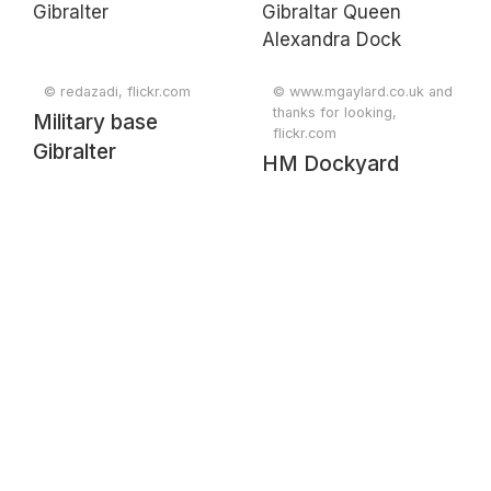
© redazadi, flickr.com
© www.mgaylard.co.uk and
thanks for looking,
Military base
flickr.com
Gibralter
HM Dockyard
Gibraltar Queen
Alexandra Dock