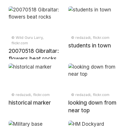
© Wild Guru Larry,
© redazadi, flickr.com
flickr.com
students in town
20070518 Gibraltar:
flowers beat rocks
© redazadi, flickr.com
© redazadi, flickr.com
historical marker
looking down from
near top