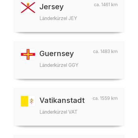
ca. 1461 km
Jersey
Länderkürzel JEY
ca. 1483 km
Guernsey
Länderkürzel GGY
ca. 1559 km
Vatikanstadt
Länderkürzel VAT