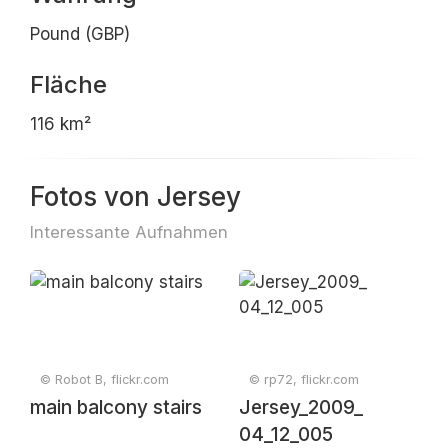
Pound (GBP)
Fläche
116 km²
Fotos von Jersey
Interessante Aufnahmen
© Robot B, flickr.com
© rp72, flickr.com
main balcony stairs
Jersey_2009_
04_12_005