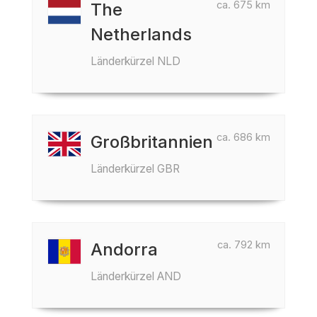
ca. 675 km
The
Netherlands
Länderkürzel NLD
ca. 686 km
Großbritannien
Länderkürzel GBR
ca. 792 km
Andorra
Länderkürzel AND