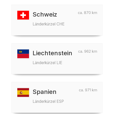
ca. 870 km
Schweiz
Länderkürzel CHE
ca. 962 km
Liechtenstein
Länderkürzel LIE
ca. 971 km
Spanien
Länderkürzel ESP