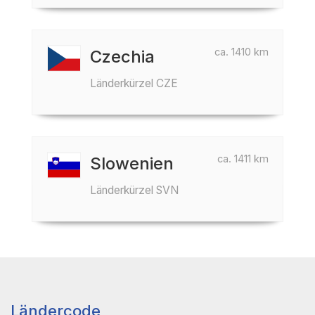
ca. 1410 km
Czechia
Länderkürzel CZE
ca. 1411 km
Slowenien
Länderkürzel SVN
Ländercode