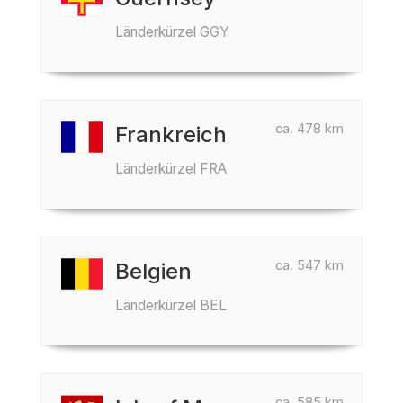
Länderkürzel GGY
ca. 478 km
Frankreich
Länderkürzel FRA
ca. 547 km
Belgien
Länderkürzel BEL
ca. 585 km