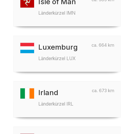
Isle of Man
Länderkürzel IMN
ca. 664 km
Luxemburg
Länderkürzel LUX
ca. 673 km
Irland
Länderkürzel IRL