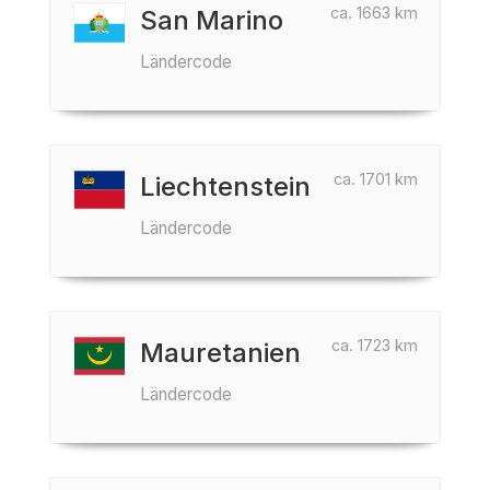
ca. 1663 km
San Marino
Ländercode
ca. 1701 km
Liechtenstein
Ländercode
ca. 1723 km
Mauretanien
Ländercode