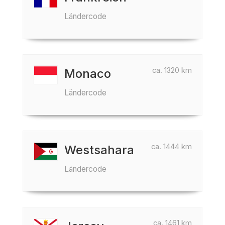
Ländercode
ca. 1320 km
Monaco
Ländercode
ca. 1444 km
Westsahara
Ländercode
ca. 1461 km