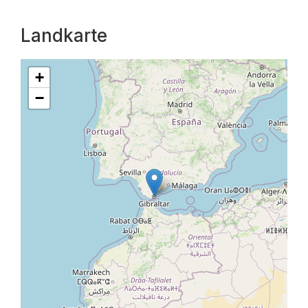
Landkarte
+
−