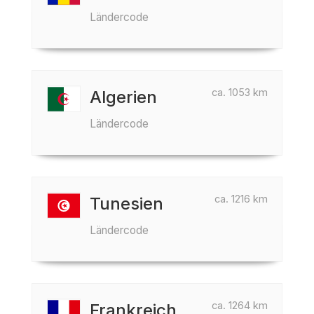
Ländercode
ca. 1053 km
Algerien
Ländercode
ca. 1216 km
Tunesien
Ländercode
ca. 1264 km
Frankreich