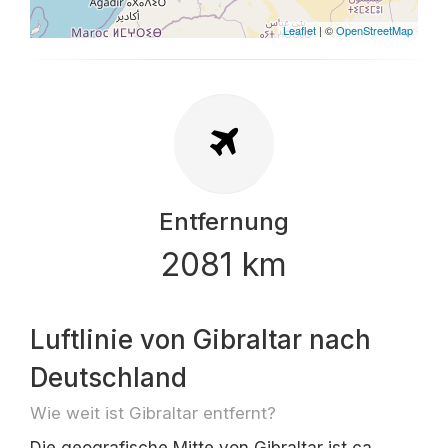
Leaflet
| ©
OpenStreetMap
Entfernung
2081 km
Luftlinie von Gibraltar nach
Deutschland
Wie weit ist Gibraltar entfernt?