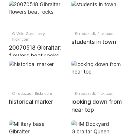
© Wild Guru Larry,
© redazadi, flickr.com
flickr.com
students in town
20070518 Gibraltar:
flowers beat rocks
© redazadi, flickr.com
© redazadi, flickr.com
historical marker
looking down from
near top