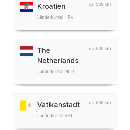
ca. 589 km
Kroatien
Länderkürzel HRV
ca. 630 km
The
Netherlands
Länderkürzel NLD
ca. 638 km
Vatikanstadt
Länderkürzel VAT