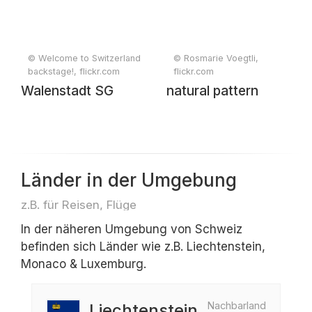
© Welcome to Switzerland
© Rosmarie Voegtli,
backstage!, flickr.com
flickr.com
Walenstadt SG
natural pattern
Länder in der Umgebung
z.B. für Reisen, Flüge
In der näheren Umgebung von Schweiz
befinden sich Länder wie z.B. Liechtenstein,
Monaco & Luxemburg.
Nachbarland
Liechtenstein