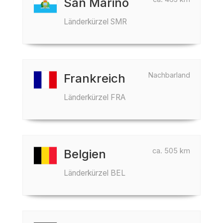
San Marino
Länderkürzel SMR
Nachbarland
Frankreich
Länderkürzel FRA
ca. 505 km
Belgien
Länderkürzel BEL