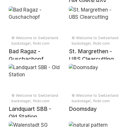
Old Signal Box
© Welcome to Switzerland
© Welcome to Switzerland
backstage!, flickr.com
backstage!, flickr.com
Bad Ragaz -
St. Margrethen -
Guschachopf
UBS Clearcutting
© Welcome to Switzerland
© Welcome to Switzerland
backstage!, flickr.com
backstage!, flickr.com
Landquart SBB -
Doomsday
Old Station