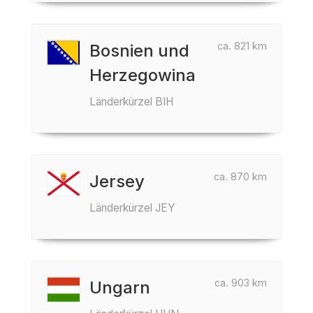
ca. 821 km
Bosnien und
Herzegowina
Länderkürzel BIH
ca. 870 km
Jersey
Länderkürzel JEY
ca. 903 km
Ungarn