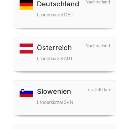
Nachbarland
Deutschland
Länderkürzel DEU
Nachbarland
Österreich
Länderkürzel AUT
ca. 546 km
Slowenien
Länderkürzel SVN