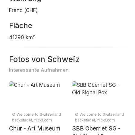
Franc (CHF)
Fläche
41290 km²
Fotos von Schweiz
Interessante Aufnahmen
© Welcome to Switzerland
© Welcome to Switzerland
backstage!, flickr.com
backstage!, flickr.com
Chur - Art Museum
SBB Oberriet SG -