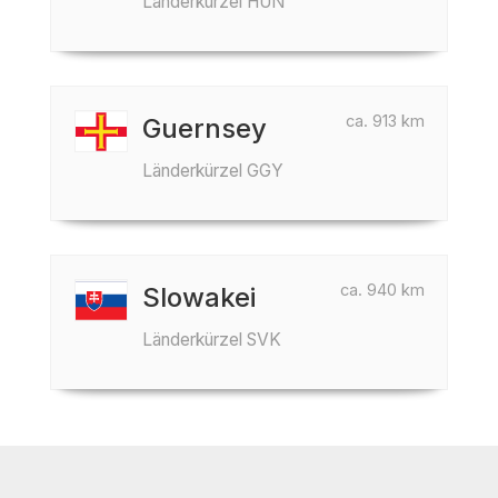
Länderkürzel HUN
ca. 913 km
Guernsey
Länderkürzel GGY
ca. 940 km
Slowakei
Länderkürzel SVK