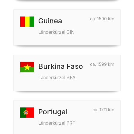
ca. 1590 km
Guinea
Länderkürzel GIN
ca. 1599 km
Burkina Faso
Länderkürzel BFA
ca. 1711 km
Portugal
Länderkürzel PRT