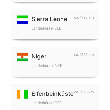
ca. 1735 km
Sierra Leone
Länderkürzel SLE
ca. 1828 km
Niger
Länderkürzel NER
ca. 1926 km
Elfenbeinküste
Länderkürzel CIV