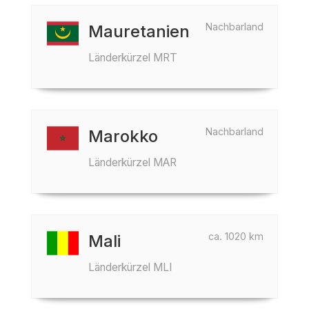
Nachbarland
Mauretanien
Länderkürzel MRT
Nachbarland
Marokko
Länderkürzel MAR
ca. 1020 km
Mali
Länderkürzel MLI