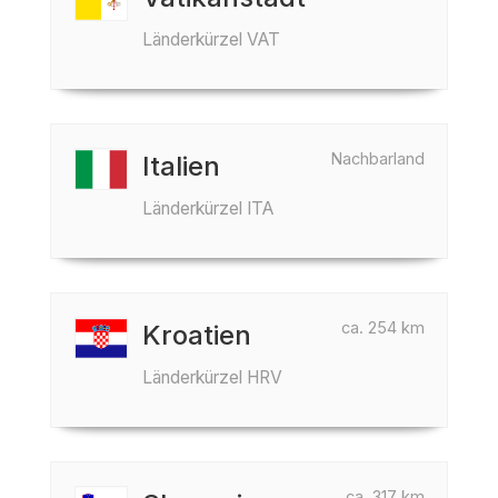
Länderkürzel VAT
Nachbarland
Italien
Länderkürzel ITA
ca. 254 km
Kroatien
Länderkürzel HRV
ca. 317 km