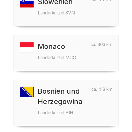
Slowenien
Länderkürzel SVN
ca. 403 km
Monaco
Länderkürzel MCO
ca. 418 km
Bosnien und
Herzegowina
Länderkürzel BIH