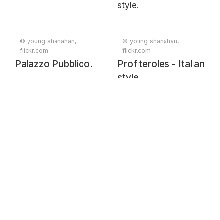
© young shanahan,
© young shanahan,
flickr.com
flickr.com
Palazzo Pubblico.
Profiteroles - Italian
style.