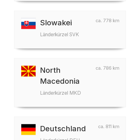
ca. 778 km
Slowakei
Länderkürzel SVK
ca. 786 km
North
Macedonia
Länderkürzel MKD
ca. 811 km
Deutschland