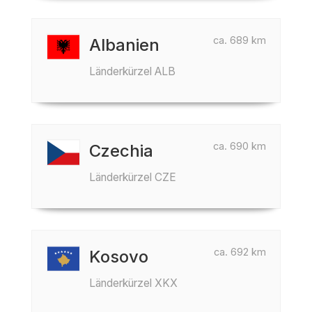
ca. 689 km
Albanien
Länderkürzel ALB
ca. 690 km
Czechia
Länderkürzel CZE
ca. 692 km
Kosovo
Länderkürzel XKX