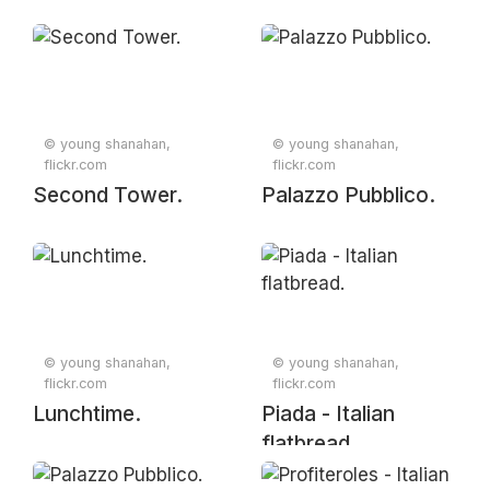
© young shanahan,
© young shanahan,
flickr.com
flickr.com
Second Tower.
Palazzo Pubblico.
© young shanahan,
© young shanahan,
flickr.com
flickr.com
Lunchtime.
Piada - Italian
flatbread.