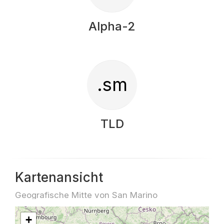
Alpha-2
.sm
TLD
Kartenansicht
Geografische Mitte von San Marino
+