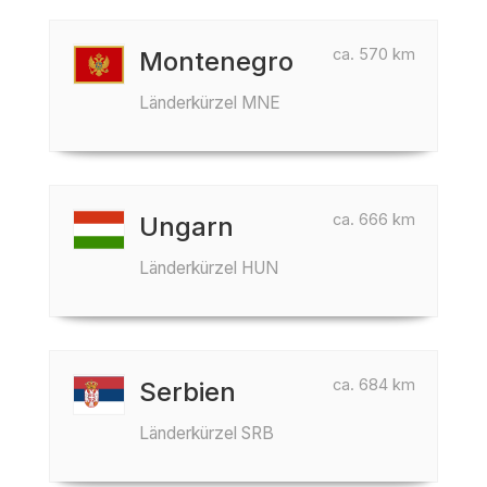
ca. 570 km
Montenegro
Länderkürzel MNE
ca. 666 km
Ungarn
Länderkürzel HUN
ca. 684 km
Serbien
Länderkürzel SRB