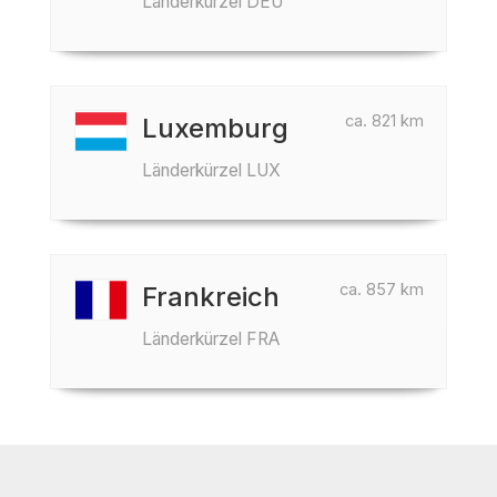
Länderkürzel DEU
ca. 821 km
Luxemburg
Länderkürzel LUX
ca. 857 km
Frankreich
Länderkürzel FRA