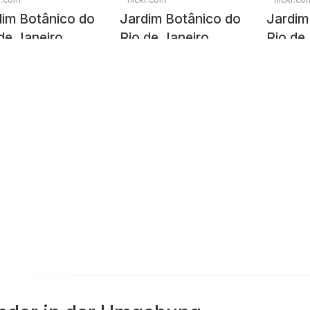
dim Botânico do
Jardim Botânico do
Jardim
de Janeiro
Rio de Janeiro
Rio de