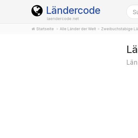
Ländercode
laendercode.net
Startseite
Alle Länder der Welt
Zweibuchstabige Lä
Lä
Län