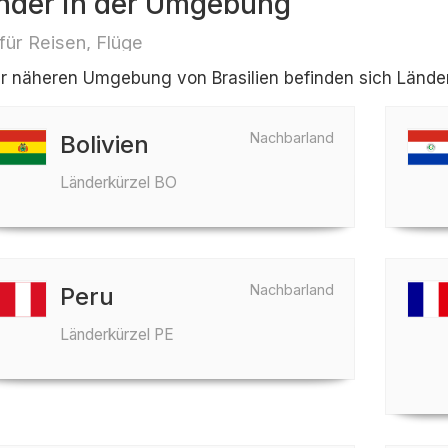
nder in der Umgebung
 für Reisen, Flüge
er näheren Umgebung von Brasilien befinden sich Länder 
Nachbarland
Bolivien
Länderkürzel BO
Nachbarland
Peru
Länderkürzel PE