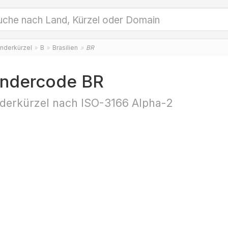
nderkürzel
B
Brasilien
BR
ndercode BR
derkürzel nach ISO-3166 Alpha-2