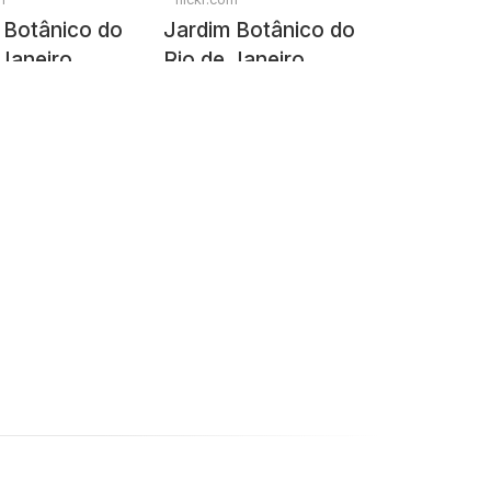
 Botânico do
Jardim Botânico do
 Janeiro
Rio de Janeiro