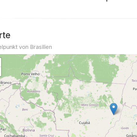
rte
elpunkt von Brasilien