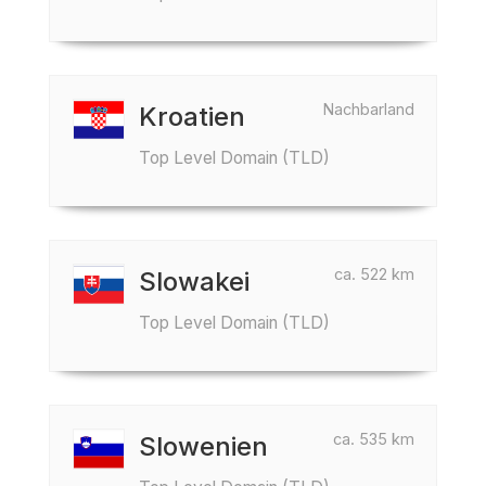
Nachbarland
Kroatien
Top Level Domain (TLD)
ca. 522 km
Slowakei
Top Level Domain (TLD)
ca. 535 km
Slowenien