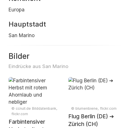
Europa
Hauptstadt
San Marino
Bilder
Eindrücke aus San Marino
© ccnull.de Bilddatenbank,
© blumenbiene, flickr.com
flickr.com
Flug Berlin (DE) ➔
Farbintensiver
Zürich (CH)