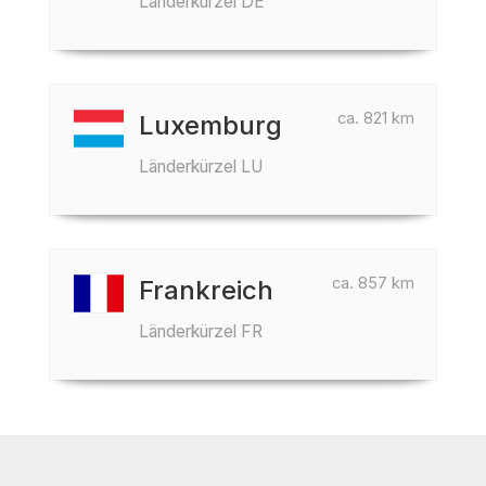
Länderkürzel DE
ca. 821 km
Luxemburg
Länderkürzel LU
ca. 857 km
Frankreich
Länderkürzel FR