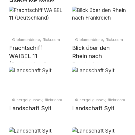
Herbst mit rotem
Ahornlaub und
nebliger
Berglandschaft
© blumenbiene, flickr.com
© blumenbiene, flickr.com
Frachtschiff
Blick über den
WAIBEL 11
Rhein nach
(Deutschland)
Frankreich
© sergei.gussev, flickr.com
© sergei.gussev, flickr.com
Landschaft Sylt
Landschaft Sylt