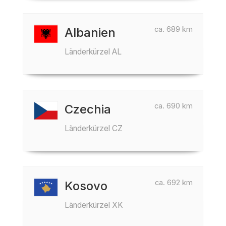
ca. 689 km
Albanien
Länderkürzel AL
ca. 690 km
Czechia
Länderkürzel CZ
ca. 692 km
Kosovo
Länderkürzel XK