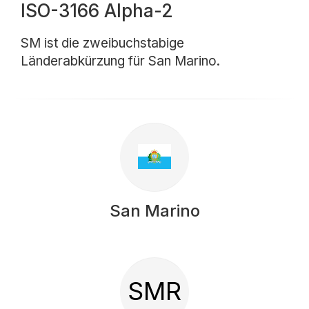
ISO-3166 Alpha-2
SM ist die zweibuchstabige
Länderabkürzung für San Marino.
San Marino
SMR