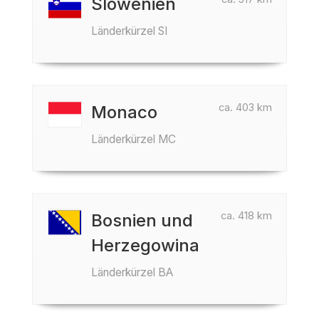
Slowenien
Länderkürzel SI
ca. 403 km
Monaco
Länderkürzel MC
ca. 418 km
Bosnien und
Herzegowina
Länderkürzel BA