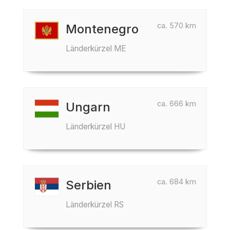
ca. 570 km
Montenegro
Länderkürzel ME
ca. 666 km
Ungarn
Länderkürzel HU
ca. 684 km
Serbien
Länderkürzel RS