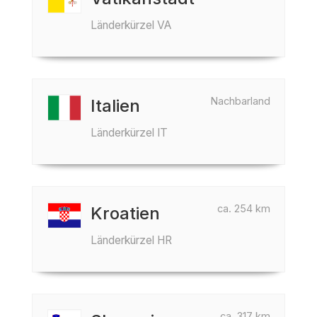
Länderkürzel VA
Nachbarland
Italien
Länderkürzel IT
ca. 254 km
Kroatien
Länderkürzel HR
ca. 317 km