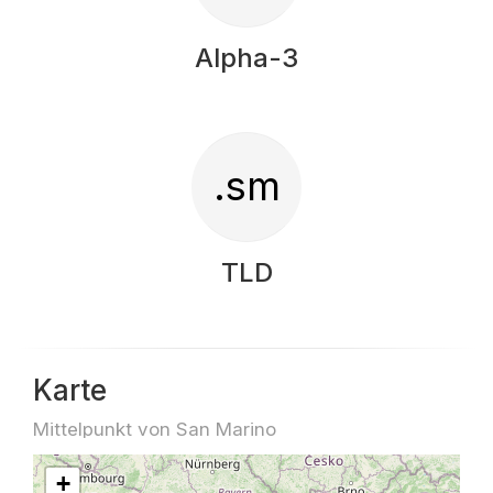
Alpha-3
.sm
TLD
Karte
Mittelpunkt von San Marino
+