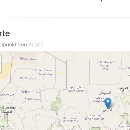
rte
elpunkt von Sudan