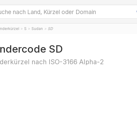
nderkürzel
S
Sudan
SD
ndercode SD
derkürzel nach ISO-3166 Alpha-2