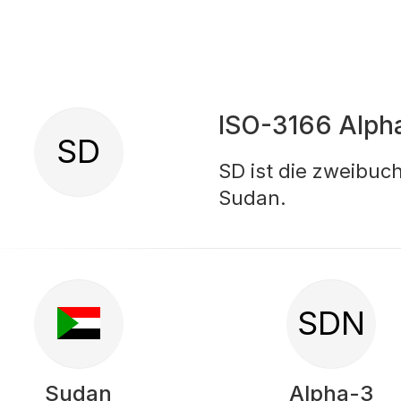
ISO-3166 Alph
SD
SD ist die zweibuc
Sudan.
SDN
Sudan
Alpha-3