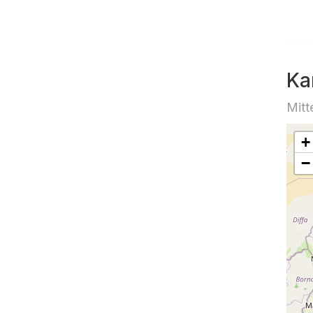
Ka
Mitt
+
−