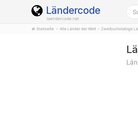
Ländercode
laendercode.net
Startseite
Alle Länder der Welt
Zweibuchstabige Lä
Lä
Län