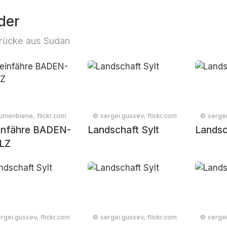
der
rücke aus Sudan
umenbiene, flickr.com
© sergei.gussev, flickr.com
© sergei
infähre BADEN-
Landschaft Sylt
Landsc
LZ
rgei.gussev, flickr.com
© sergei.gussev, flickr.com
© sergei