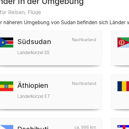
nder in der Umgebung
 für Reisen, Flüge
er näheren Umgebung von Sudan befinden sich Länder wie
Nachbarland
Südsudan
Länderkürzel SS
Nachbarland
Äthiopien
Länderkürzel ET
ca. 996 km