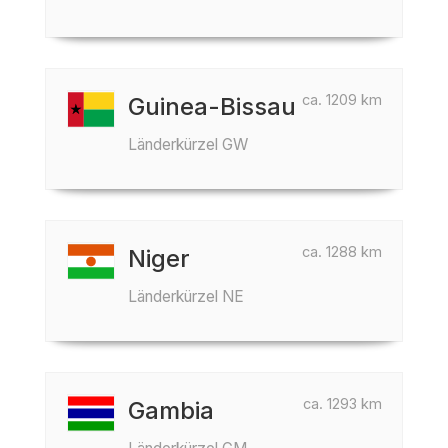
ca. 1209 km
Guinea-Bissau
Länderkürzel GW
ca. 1288 km
Niger
Länderkürzel NE
ca. 1293 km
Gambia