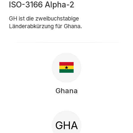
ISO-3166 Alpha-2
GH ist die zweibuchstabige
Länderabkürzung für Ghana.
Ghana
GHA