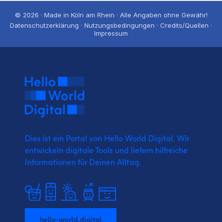
© 2026 · Made in Köln am Rhein · Alle Angaben ohne Gewähr!
Datenschutzerklärung · Nutzungsbedingungen · Credits/Quellen ·
Impressum
Dies ist ein Portal von Hello World Digital.
Wir
entwickeln digitale Tools und liefern
hilfreiche
Informationen für Deinen Alltag.
hello-world.digital