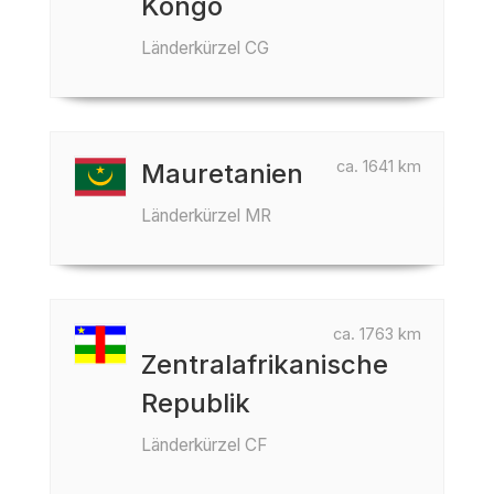
Kongo
Länderkürzel CG
ca. 1641 km
Mauretanien
Länderkürzel MR
ca. 1763 km
Zentralafrikanische
Republik
Länderkürzel CF