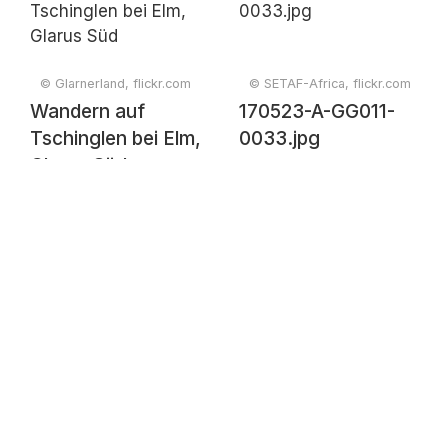
© Glarnerland, flickr.com
© SETAF-Africa, flickr.com
Wandern auf
170523-A-GG011-
Tschinglen bei Elm,
0033.jpg
Glarus Süd