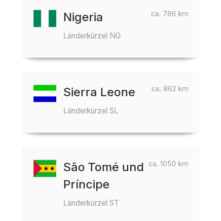
ca. 786 km
Nigeria
Länderkürzel NG
ca. 862 km
Sierra Leone
Länderkürzel SL
ca. 1050 km
São Tomé und
Príncipe
Länderkürzel ST