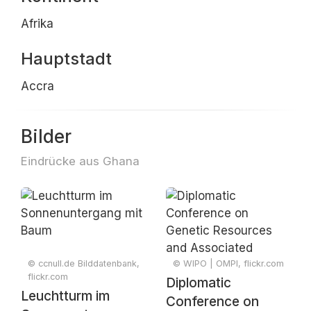
Afrika
Hauptstadt
Accra
Bilder
Eindrücke aus Ghana
© ccnull.de Bilddatenbank,
© WIPO | OMPI, flickr.com
flickr.com
Diplomatic
Leuchtturm im
Conference on