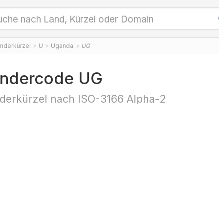
nderkürzel
U
Uganda
UG
ndercode UG
derkürzel nach ISO-3166 Alpha-2