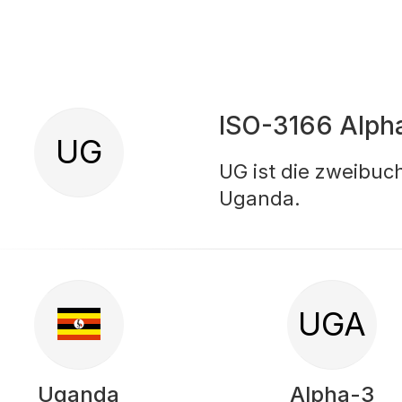
ISO-3166 Alph
UG
UG ist die zweibu
Uganda.
UGA
Uganda
Alpha-3