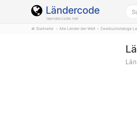
Ländercode
laendercode.net
Startseite
Alle Länder der Welt
Zweibuchstabige Lä
Lä
Län