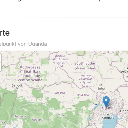
rte
elpunkt von Uganda