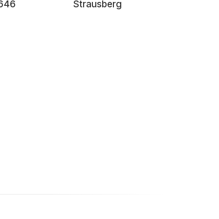
646
Strausberg