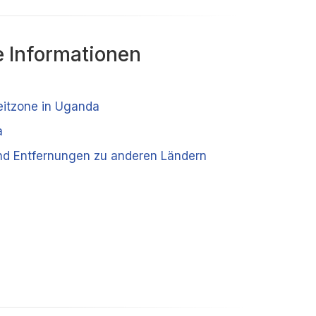
 Informationen
Zeitzone in Uganda
a
d Entfernungen zu anderen Ländern