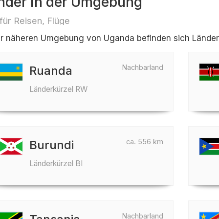
nder in der Umgebung
 für Reisen, Flüge
er näheren Umgebung von Uganda befinden sich Länder w
Nachbarland
Ruanda
Länderkürzel RW
ca. 556 km
Burundi
Länderkürzel BI
Nachbarland