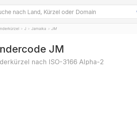
nderkürzel
J
Jamaika
JM
ndercode JM
derkürzel nach ISO-3166 Alpha-2