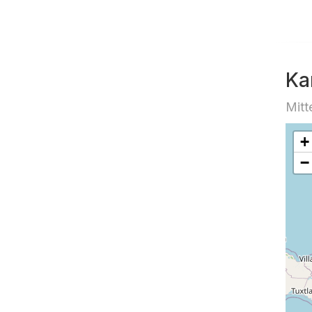
Ka
Mitt
+
−