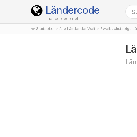
Ländercode
laendercode.net
Startseite
Alle Länder der Welt
Zweibuchstabige Lä
Lä
Län