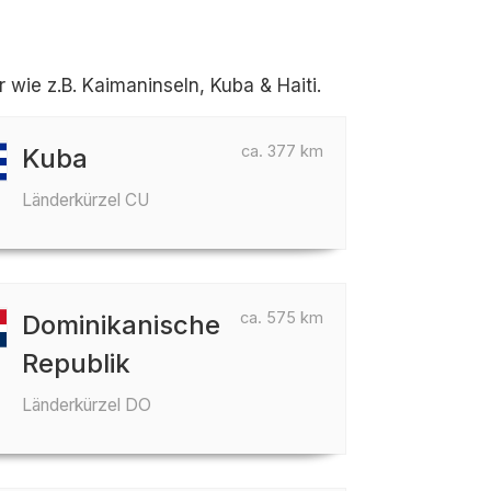
ie z.B. Kaimaninseln, Kuba & Haiti.
ca. 377 km
Kuba
Länderkürzel CU
ca. 575 km
Dominikanische
Republik
Länderkürzel DO