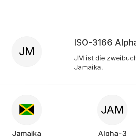
ISO-3166 Alph
JM
JM ist die zweibu
Jamaika.
JAM
Jamaika
Alpha-3