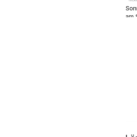
Son
am 
Spi