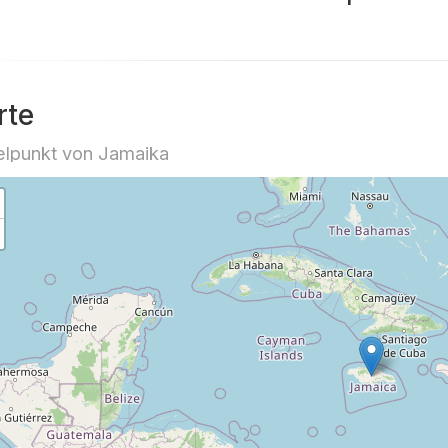
rte
elpunkt von Jamaika