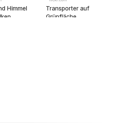
nd Himmel
Transporter auf
lken
Grünfläche