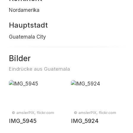
Nordamerika
Hauptstadt
Guatemala City
Bilder
Eindrücke aus Guatemala
© amslerPIX, flickr.com
© amslerPIX, flickr.com
IMG_5945
IMG_5924