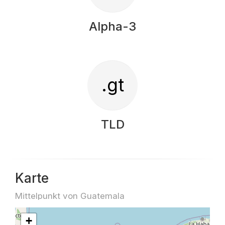
Alpha-3
.gt
TLD
Karte
Mittelpunkt von Guatemala
+