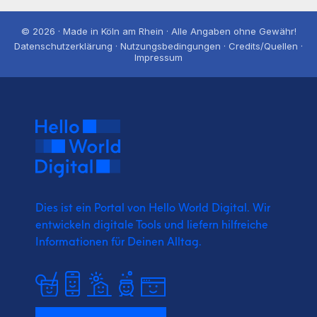
© 2026 · Made in Köln am Rhein · Alle Angaben ohne Gewähr!
Datenschutzerklärung · Nutzungsbedingungen · Credits/Quellen ·
Impressum
Dies ist ein Portal von Hello World Digital.
Wir
entwickeln digitale Tools und liefern
hilfreiche
Informationen für Deinen Alltag.