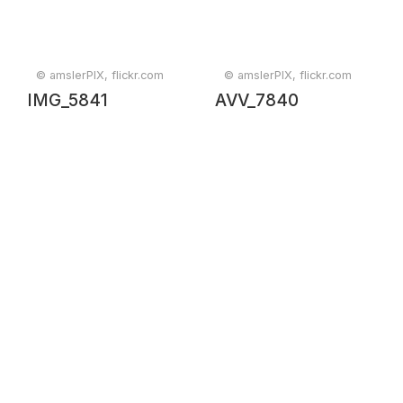
© amslerPIX, flickr.com
© amslerPIX, flickr.com
IMG_5841
AVV_7840