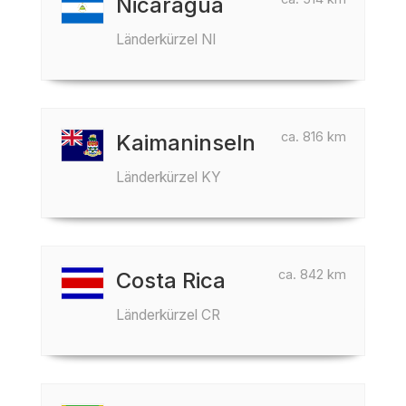
Nicaragua
Länderkürzel NI
ca. 816 km
Kaimaninseln
Länderkürzel KY
ca. 842 km
Costa Rica
Länderkürzel CR