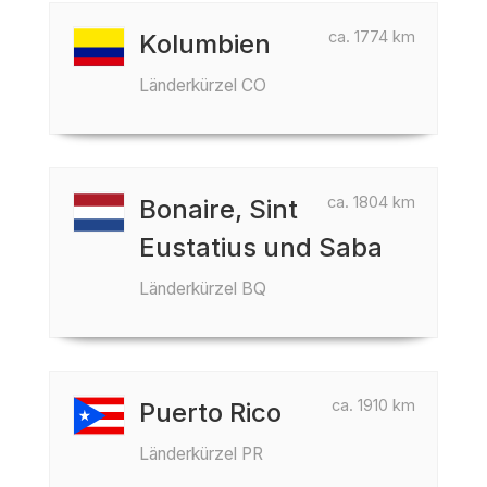
ca. 1774 km
Kolumbien
Länderkürzel CO
ca. 1804 km
Bonaire, Sint
Eustatius und Saba
Länderkürzel BQ
ca. 1910 km
Puerto Rico
Länderkürzel PR