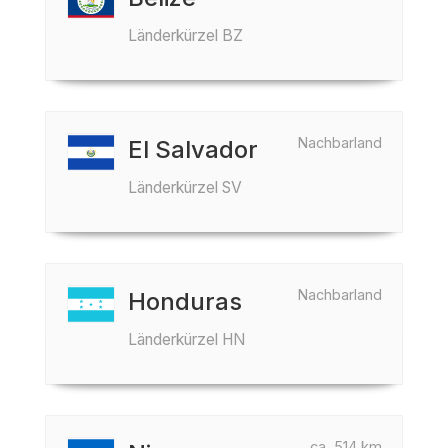
Länderkürzel BZ
Nachbarland
El Salvador
Länderkürzel SV
Nachbarland
Honduras
Länderkürzel HN
ca. 514 km