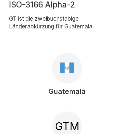
ISO-3166 Alpha-2
GT ist die zweibuchstabige
Länderabkürzung für Guatemala.
Guatemala
GTM