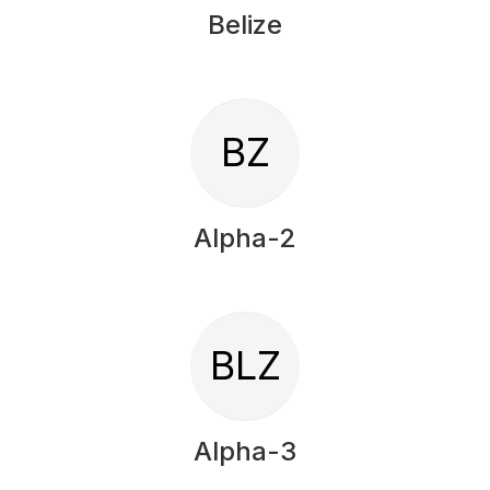
Belize
BZ
Alpha-2
BLZ
Alpha-3