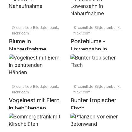
© ccnull.de Bilddatenbank,
© ccnull.de Bilddatenbank,
flickr.com
flickr.com
Blume in
Posteblume -
Nahaufnahme
Löwenzahn in
Nahaufnahme
© ccnull.de Bilddatenbank,
© ccnull.de Bilddatenbank,
flickr.com
flickr.com
Vogelnest mit Eiern
Bunter tropischer
in behütenden
Fisch
Händen