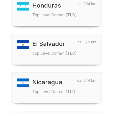
ca. 284 km
Honduras
Top Level Domain (TLD)
ca. 375 km
El Salvador
Top Level Domain (TLD)
ca. 544 km
Nicaragua
Top Level Domain (TLD)