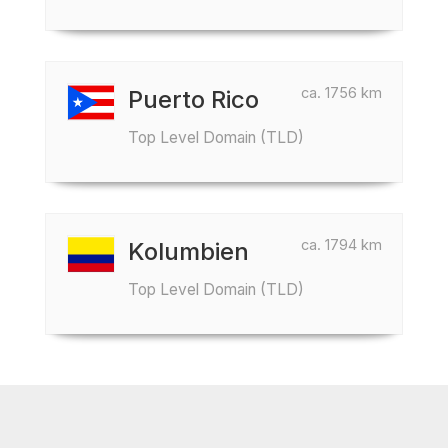
ca. 1756 km
Puerto Rico
Top Level Domain (TLD)
ca. 1794 km
Kolumbien
Top Level Domain (TLD)