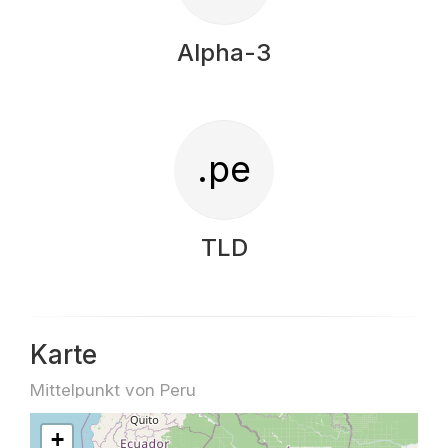
Alpha-3
.pe
TLD
Karte
Mittelpunkt von Peru
+