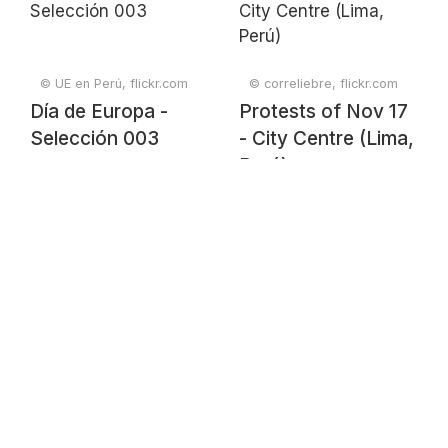
© UE en Perú, flickr.com
© correliebre, flickr.com
Día de Europa -
Protests of Nov 17
Selección 003
- City Centre (Lima,
Perú)