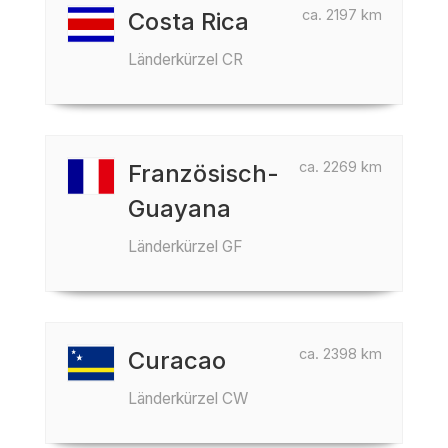
ca. 2197 km
Costa Rica
Länderkürzel CR
ca. 2269 km
Französisch-
Guayana
Länderkürzel GF
ca. 2398 km
Curacao
Länderkürzel CW