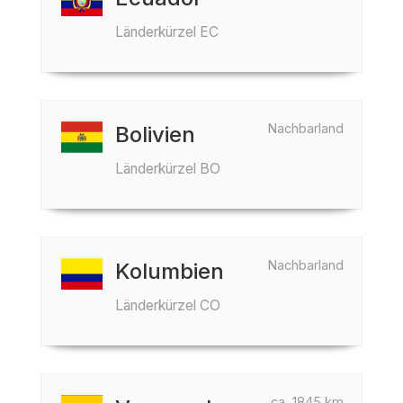
Länderkürzel EC
Nachbarland
Bolivien
Länderkürzel BO
Nachbarland
Kolumbien
Länderkürzel CO
ca. 1845 km