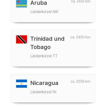
ca. 2422 km
Aruba
Länderkürzel AW
ca. 2450 km
Trinidad und
Tobago
Länderkürzel TT
ca. 2559 km
Nicaragua
Länderkürzel NI