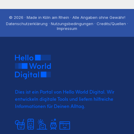
© 2026 · Made in Köln am Rhein · Alle Angaben ohne Gewähr!
Datenschutzerklärung · Nutzungsbedingungen · Credits/Quellen ·
Impressum
Dies ist ein Portal von Hello World Digital.
Wir
entwickeln digitale Tools und liefern
hilfreiche
Informationen für Deinen Alltag.