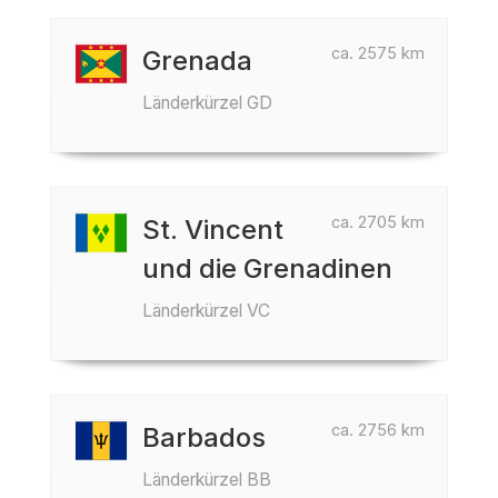
ca. 2575 km
Grenada
Länderkürzel GD
ca. 2705 km
St. Vincent
und die Grenadinen
Länderkürzel VC
ca. 2756 km
Barbados
Länderkürzel BB