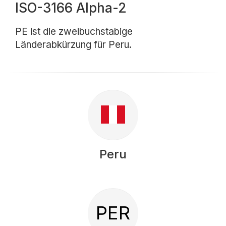
ISO-3166 Alpha-2
PE ist die zweibuchstabige
Länderabkürzung für Peru.
Peru
PER