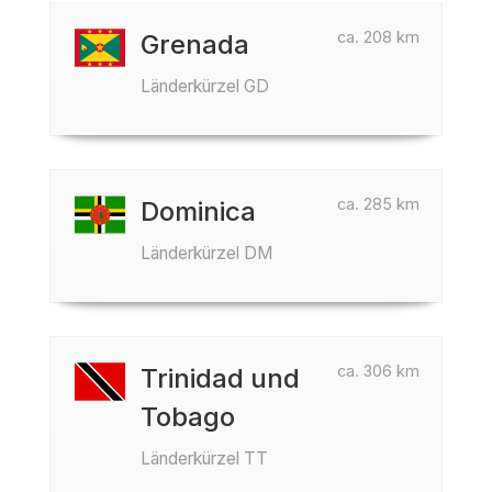
ca. 208 km
Grenada
Länderkürzel GD
ca. 285 km
Dominica
Länderkürzel DM
ca. 306 km
Trinidad und
Tobago
Länderkürzel TT