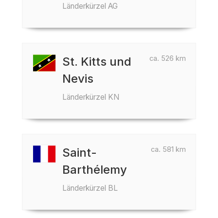
Länderkürzel AG
ca. 526 km
St. Kitts und
Nevis
Länderkürzel KN
ca. 581 km
Saint-
Barthélemy
Länderkürzel BL