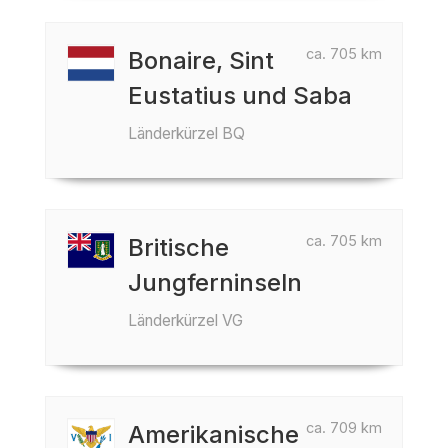
ca. 705 km
Bonaire, Sint
Eustatius und Saba
Länderkürzel BQ
ca. 705 km
Britische
Jungferninseln
Länderkürzel VG
ca. 709 km
Amerikanische