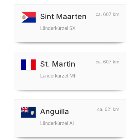
ca. 607 km
Sint Maarten
Länderkürzel SX
ca. 607 km
St. Martin
Länderkürzel MF
ca. 621 km
Anguilla
Länderkürzel AI