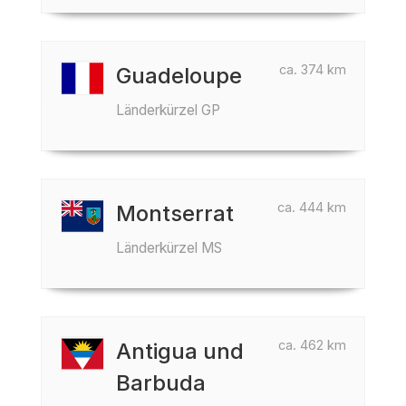
ca. 374 km
Guadeloupe
Länderkürzel GP
ca. 444 km
Montserrat
Länderkürzel MS
ca. 462 km
Antigua und
Barbuda