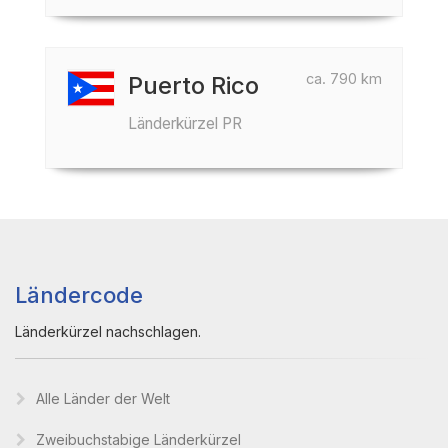
ca. 790 km
Puerto Rico
Länderkürzel PR
Ländercode
Länderkürzel nachschlagen.
Alle Länder der Welt
Zweibuchstabige Länderkürzel