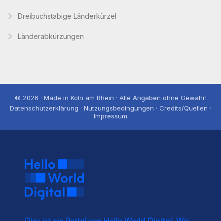
Dreibuchstabige Länderkürzel
Länderabkürzungen
© 2026 · Made in Köln am Rhein · Alle Angaben ohne Gewähr!
Datenschutzerklärung · Nutzungsbedingungen · Credits/Quellen ·
Impressum
Dies ist ein Portal von Hello World Digital.
Wir