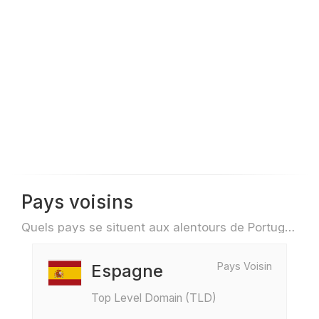
Pays voisins
Quels pays se situent aux alentours de Portugal par exemple pour des voyage ou des vols
Pays Voisin
Espagne
Top Level Domain (TLD)