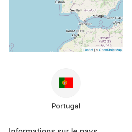
Leaflet
| ©
OpenStreetMap
Portugal
Informations sur le pays