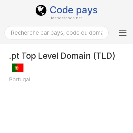
Code pays
laendercode.net
Tog
navi
.pt Top Level Domain (TLD)
Portugal