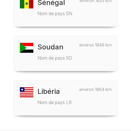
environ 1835 km
Sénégal
Nom de pays SN
environ 1846 km
Soudan
Nom de pays SD
environ 1864 km
Libéria
Nom de pays LR