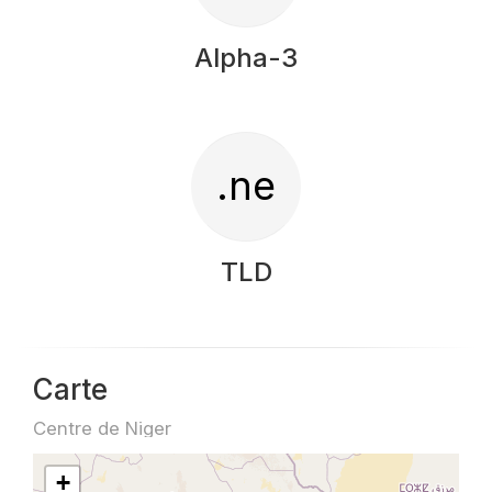
Alpha-3
.ne
TLD
Carte
Centre de Niger
+