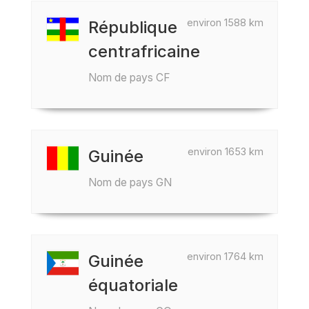
environ 1588 km
République
centrafricaine
Nom de pays CF
environ 1653 km
Guinée
Nom de pays GN
environ 1764 km
Guinée
équatoriale