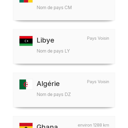
Nom de pays CM
Pays Voisin
Libye
Nom de pays LY
Pays Voisin
Algérie
Nom de pays DZ
environ 1288 km
Ghana