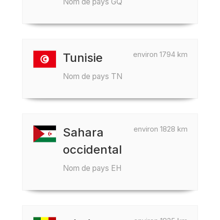
Nom de pays GQ
environ 1794 km
Tunisie
Nom de pays TN
environ 1828 km
Sahara
occidental
Nom de pays EH