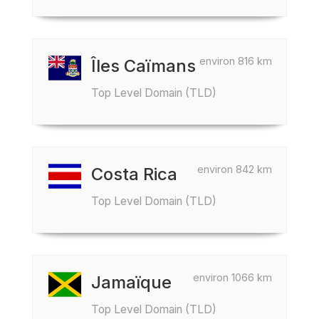
environ 816 km
Îles Caïmans
Top Level Domain (TLD)
environ 842 km
Costa Rica
Top Level Domain (TLD)
environ 1066 km
Jamaïque
Top Level Domain (TLD)