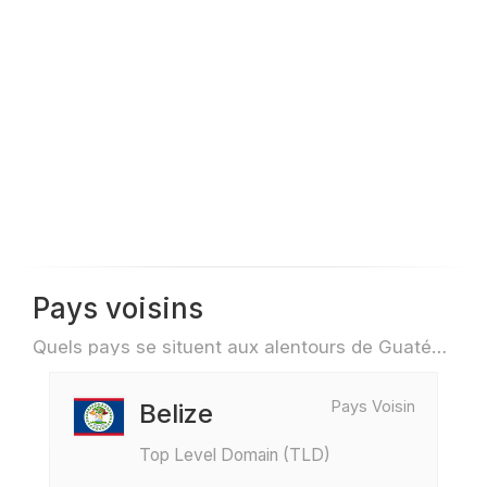
Pays voisins
Quels pays se situent aux alentours de Guatémala par exemple pour des voyage ou des vols
Pays Voisin
Belize
Top Level Domain (TLD)