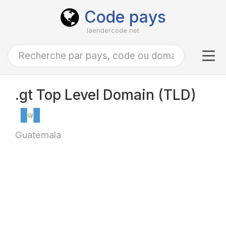
Code pays
laendercode.net
Tog
navi
.gt Top Level Domain (TLD)
Guatémala