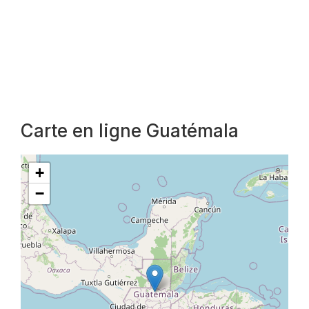
Carte en ligne Guatémala
+
−