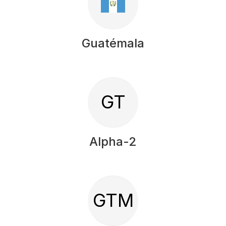
Guatémala
GT
Alpha-2
GTM