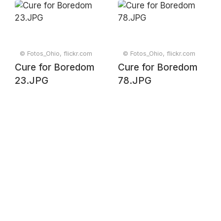
© Fotos_Ohio, flickr.com
© Fotos_Ohio, flickr.com
Cure for Boredom
Cure for Boredom
23.JPG
78.JPG