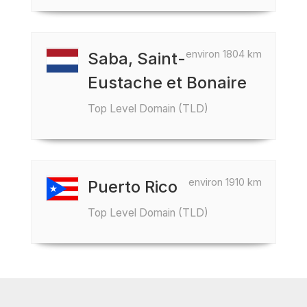
environ 1804 km
Saba, Saint-
Eustache et Bonaire
Top Level Domain (TLD)
environ 1910 km
Puerto Rico
Top Level Domain (TLD)