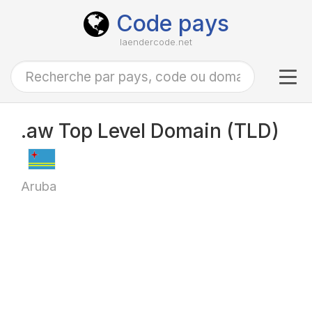
Code pays
laendercode.net
Tog
navi
.aw Top Level Domain (TLD)
Aruba