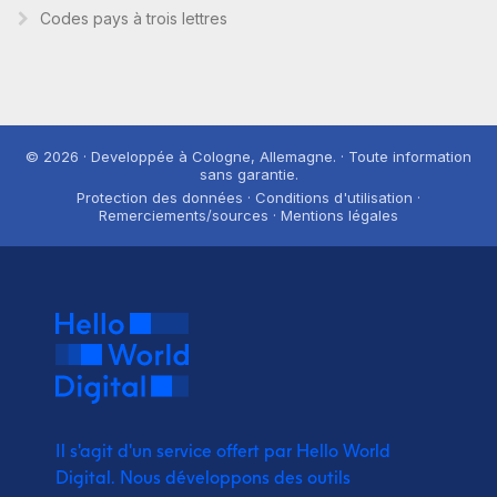
Codes pays à trois lettres
© 2026 · Developpée à Cologne, Allemagne. · Toute information
sans garantie.
Protection des données · Conditions d'utilisation ·
Remerciements/sources · Mentions légales
Il s'agit d'un service offert par Hello World
Digital.
Nous développons des outils