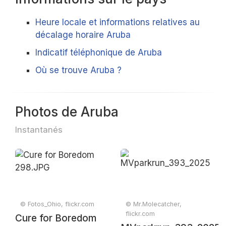
Heure locale et informations relatives au
décalage horaire Aruba
Indicatif téléphonique de Aruba
Où se trouve Aruba ?
Photos de Aruba
Instantanés
© Fotos_Ohio, flickr.com
© Mr.Molecatcher,
flickr.com
Cure for Boredom