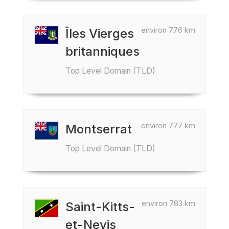
environ 776 km
Îles Vierges
britanniques
Top Level Domain (TLD)
environ 777 km
Montserrat
Top Level Domain (TLD)
environ 783 km
Saint-Kitts-
et-Nevis