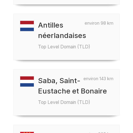
environ 98 km
Antilles
néerlandaises
Top Level Domain (TLD)
environ 143 km
Saba, Saint-
Eustache et Bonaire
Top Level Domain (TLD)