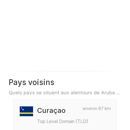
Pays voisins
Quels pays se situent aux alentours de Aruba par exemple pour des voyage ou des vols
environ 87 km
Curaçao
Top Level Domain (TLD)