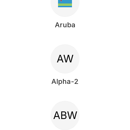
Aruba
AW
Alpha-2
ABW