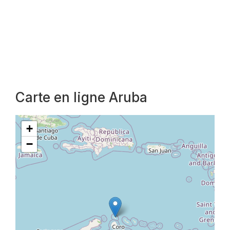
Carte en ligne Aruba
+
−