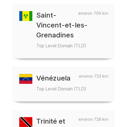
environ 706 km
Saint-
Vincent-et-les-
Grenadines
Top Level Domain (TLD)
environ 723 km
Vénézuela
Top Level Domain (TLD)
environ 728 km
Trinité et