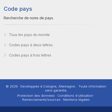
Code pays
Rercherche de noms de pays.
Tous les pays du monde
Codes pays à deux lettres
Codes pays à trois lettres
© 2026 · Developpée à Cologne, Allemagne. · Toute information
sans garantie.
Protection des données · Conditions d'utilisation ·
Remerciements/sources · Mentions légales