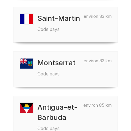
environ 83 km
Saint-Martin
Code pays
environ 83 km
Montserrat
Code pays
environ 85 km
Antigua-et-
Barbuda
Code pays