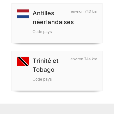
environ 743 km
Antilles
néerlandaises
Code pays
environ 744 km
Trinité et
Tobago
Code pays