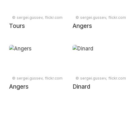
© sergei.gussev, flickr.com
© sergei.gussev, flickr.com
Tours
Angers
© sergei.gussev, flickr.com
© sergei.gussev, flickr.com
Angers
Dinard