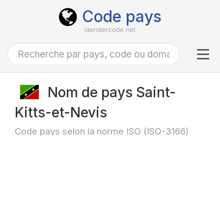
Code pays
laendercode.net
Tog
navi
Nom de pays Saint-
Kitts-et-Nevis
Code pays selon la norme ISO (ISO-3166)