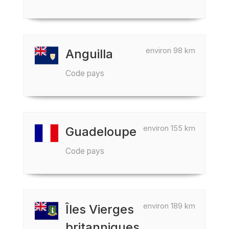
environ 98 km
Anguilla
Code pays
environ 155 km
Guadeloupe
Code pays
environ 189 km
Îles Vierges
britanniques