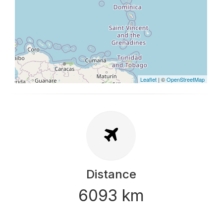
Leaflet
| ©
OpenStreetMap
Distance
6093 km