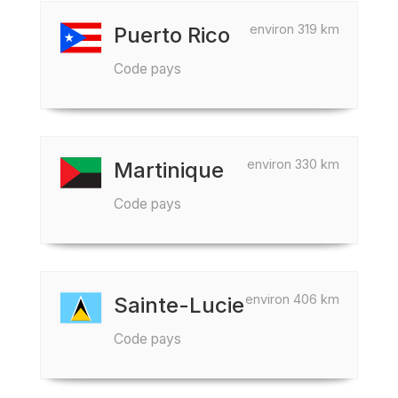
environ 319 km
Puerto Rico
Code pays
environ 330 km
Martinique
Code pays
environ 406 km
Sainte-Lucie
Code pays