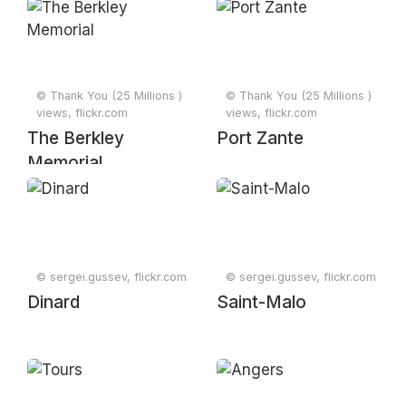
© Thank You (25 Millions )
© Thank You (25 Millions )
views, flickr.com
views, flickr.com
The Berkley
Port Zante
Memorial
© sergei.gussev, flickr.com
© sergei.gussev, flickr.com
Dinard
Saint-Malo