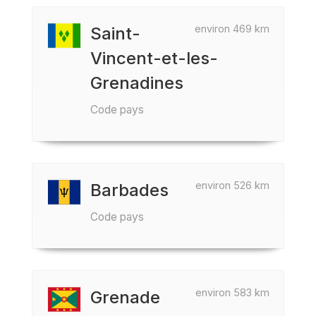
environ 469 km
Saint-
Vincent-et-les-
Grenadines
Code pays
environ 526 km
Barbades
Code pays
environ 583 km
Grenade