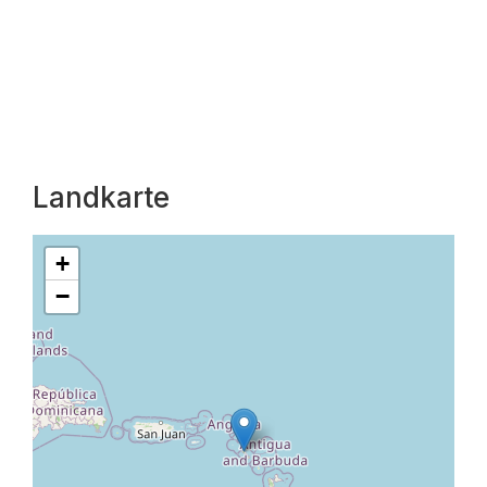
Landkarte
+
−