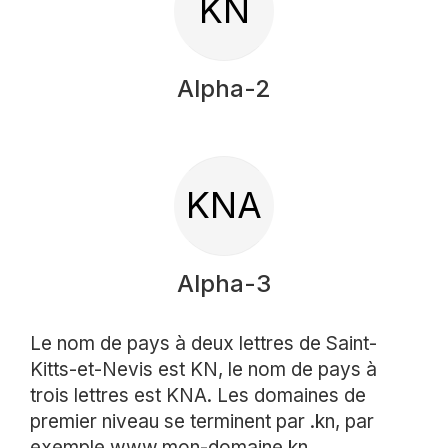
KN
Alpha-2
KNA
Alpha-3
Le nom de pays à deux lettres de Saint-
Kitts-et-Nevis est KN, le nom de pays à
trois lettres est KNA. Les domaines de
premier niveau se terminent par .kn, par
exemple www.mon-domaine.kn