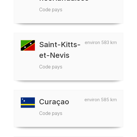
Code pays
environ 583 km
Saint-Kitts-
et-Nevis
Code pays
environ 585 km
Curaçao
Code pays