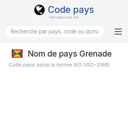
Code pays
laendercode.net
Tog
navi
Nom de pays Grenade
Code pays selon la norme ISO (ISO-3166)