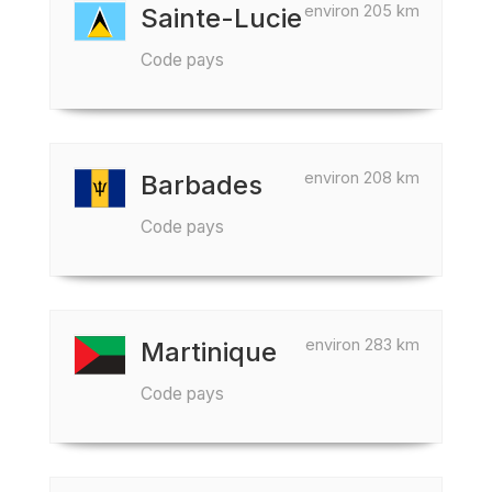
environ 205 km
Sainte-Lucie
Code pays
environ 208 km
Barbades
Code pays
environ 283 km
Martinique
Code pays