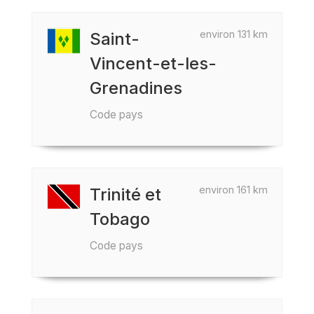
environ 131 km
Saint-
Vincent-et-les-
Grenadines
Code pays
environ 161 km
Trinité et
Tobago
Code pays