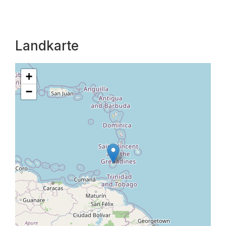
Landkarte
+
−