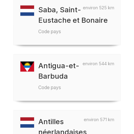
environ 525 km
Saba, Saint-
Eustache et Bonaire
Code pays
environ 544 km
Antigua-et-
Barbuda
Code pays
environ 571 km
Antilles
néerlandaises