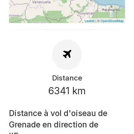
Leaflet
| ©
OpenStreetMap
Distance
6341 km
Distance à vol d'oiseau de
Grenade en direction de