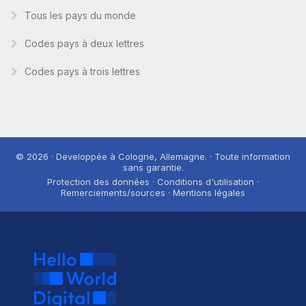
Tous les pays du monde
Codes pays à deux lettres
Codes pays à trois lettres
© 2026 · Developpée à Cologne, Allemagne. · Toute information
sans garantie.
Protection des données · Conditions d'utilisation ·
Remerciements/sources · Mentions légales