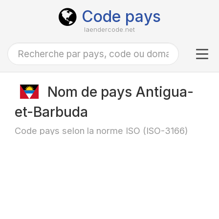
Code pays
laendercode.net
Tog
navi
Nom de pays Antigua-
et-Barbuda
Code pays selon la norme ISO (ISO-3166)