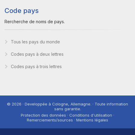
Code pays
Rercherche de noms de pays.
Tous les pays du monde
Codes pays à deux lettres
Codes pays à trois lettres
© 2026 · Developpée à Cologne, Allemagne. · Toute information
sans garantie.
Protection des données · Conditions d'utilisation ·
Remerciements/sources · Mentions légales