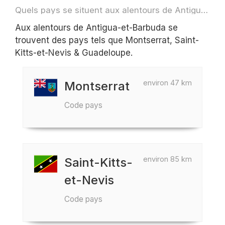
Quels pays se situent aux alentours de Antigua-et-Barbuda par exemple pour des voyage ou des vols
Aux alentours de Antigua-et-Barbuda se
trouvent des pays tels que Montserrat, Saint-
Kitts-et-Nevis & Guadeloupe.
environ 47 km
Montserrat
Code pays
environ 85 km
Saint-Kitts-
et-Nevis
Code pays