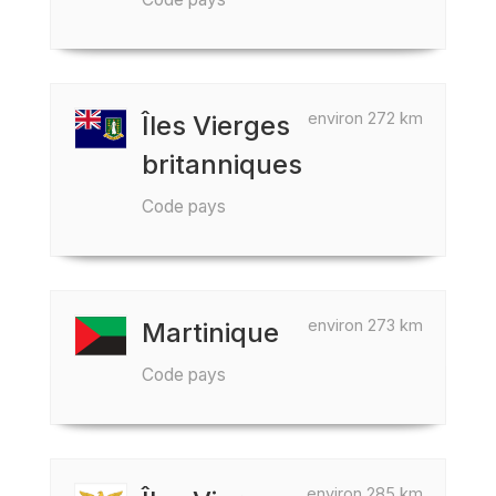
environ 272 km
Îles Vierges
britanniques
Code pays
environ 273 km
Martinique
Code pays
environ 285 km