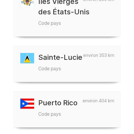
Îles Vierges
des États-Unis
Code pays
environ 353 km
Sainte-Lucie
Code pays
environ 404 km
Puerto Rico
Code pays