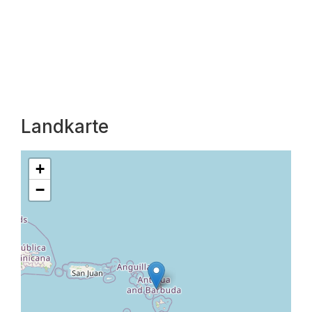
Landkarte
+
−