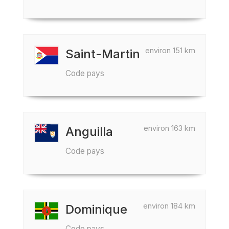
environ 151 km
Saint-Martin
Code pays
environ 163 km
Anguilla
Code pays
environ 184 km
Dominique
Code pays