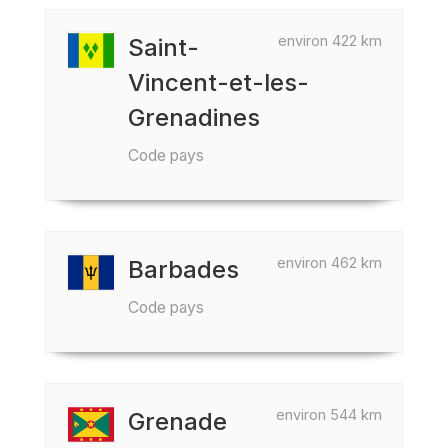
environ 422 km
Saint-
Vincent-et-les-
Grenadines
Code pays
environ 462 km
Barbades
Code pays
environ 544 km
Grenade