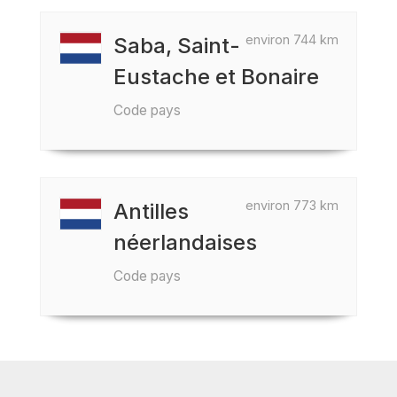
environ 744 km
Saba, Saint-
Eustache et Bonaire
Code pays
environ 773 km
Antilles
néerlandaises
Code pays