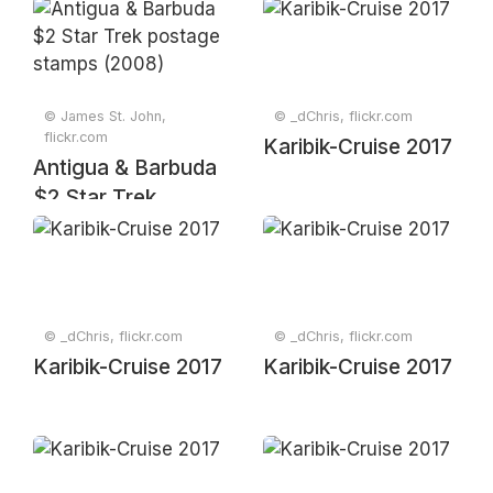
© James St. John,
© _dChris, flickr.com
flickr.com
Karibik-Cruise 2017
Antigua & Barbuda
$2 Star Trek
postage stamps
(2008)
© _dChris, flickr.com
© _dChris, flickr.com
Karibik-Cruise 2017
Karibik-Cruise 2017