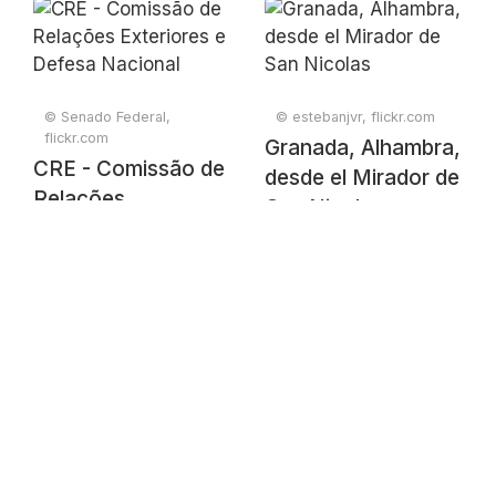
Exteriores e Defesa
Exteriores e Defesa
Nacional
Nacional
© Senado Federal,
© estebanjvr, flickr.com
flickr.com
Granada, Alhambra,
CRE - Comissão de
desde el Mirador de
Relações
San Nicolas
Exteriores e Defesa
Nacional