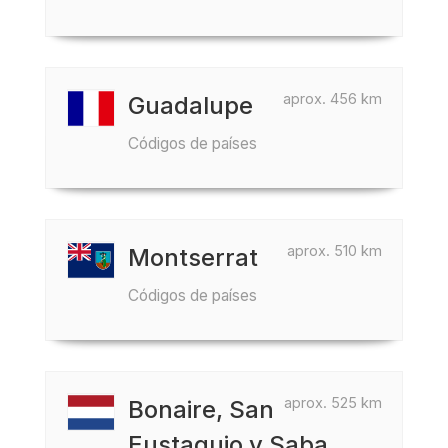
aprox. 456 km
Guadalupe
Códigos de países
aprox. 510 km
Montserrat
Códigos de países
aprox. 525 km
Bonaire, San
Eustaquio y Saba