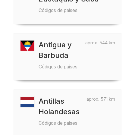
Códigos de países
aprox. 544 km
Antigua y
Barbuda
Códigos de países
aprox. 571 km
Antillas
Holandesas
Códigos de países