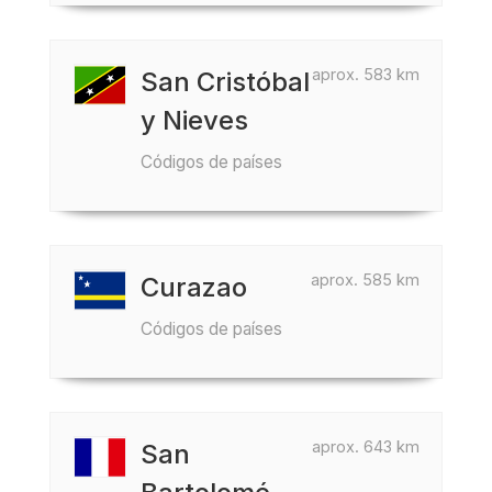
aprox. 583 km
San Cristóbal
y Nieves
Códigos de países
aprox. 585 km
Curazao
Códigos de países
aprox. 643 km
San