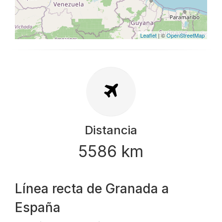
Leaflet
| ©
OpenStreetMap
Distancia
5586 km
Línea recta de Granada a
España