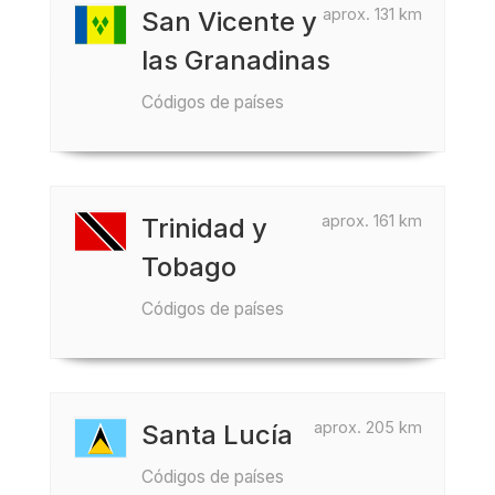
aprox. 131 km
San Vicente y
las Granadinas
Códigos de países
aprox. 161 km
Trinidad y
Tobago
Códigos de países
aprox. 205 km
Santa Lucía
Códigos de países