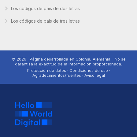
Los códigos de país de dos letras
Los códigos de país de tres letras
© 2026 · Página desarrollada en Colonia, Alemania. · No se
garantiza la exactitud de la información proporcionada.
Protección de datos · Condiciones de uso ·
Agradecimientos/fuentes · Aviso legal