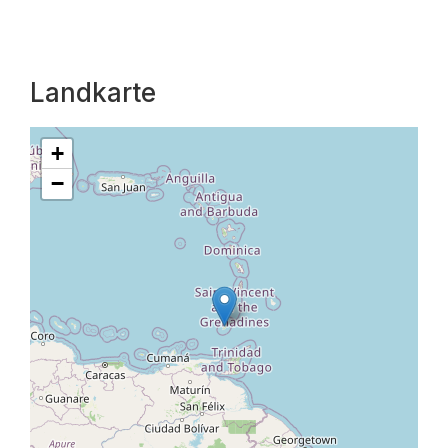
Landkarte
+
−