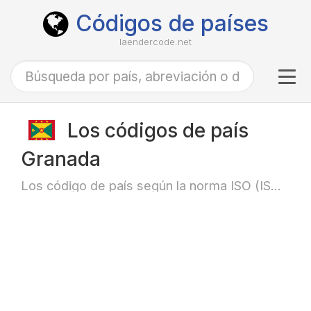
Códigos de países
laendercode.net
Tog
navi
Los códigos de país
Granada
Los código de país según la norma ISO (ISO-3166)