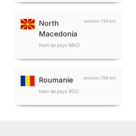
environ 736 km
North
Macedonia
Nom de pays MKD
environ 798 km
Roumanie
Nom de pays ROU