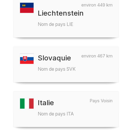
environ 449 km
Liechtenstein
Nom de pays LIE
environ 467 km
Slovaquie
Nom de pays SVK
Pays Voisin
Italie
Nom de pays ITA