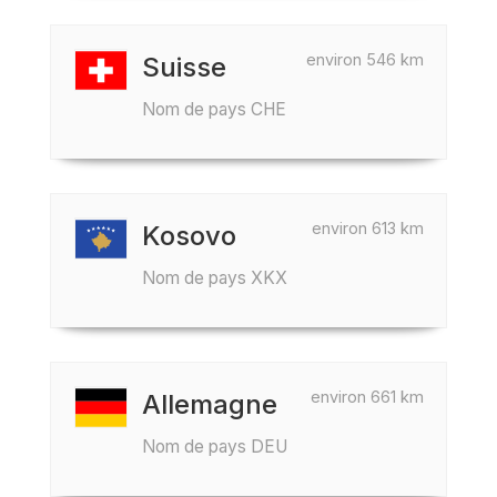
environ 546 km
Suisse
Nom de pays CHE
environ 613 km
Kosovo
Nom de pays XKX
environ 661 km
Allemagne
Nom de pays DEU