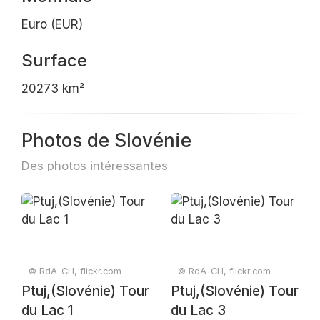
Euro (EUR)
Surface
20273 km²
Photos de Slovénie
Des photos intéressantes
© RdA-CH, flickr.com
© RdA-CH, flickr.com
Ptuj,(Slovénie) Tour
Ptuj,(Slovénie) Tour
du Lac 1
du Lac 3