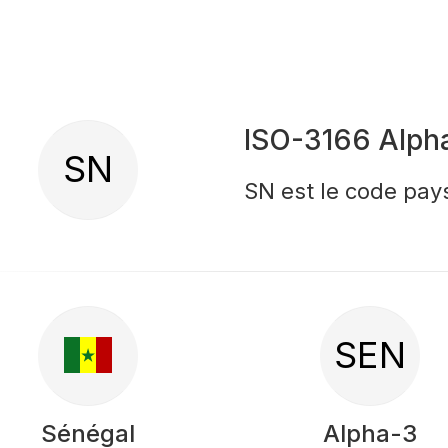
ISO-3166 Alph
SN
SN est le code pay
SEN
Sénégal
Alpha-3