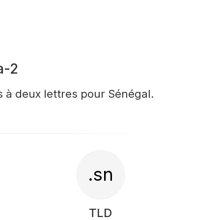
a-2
s à deux lettres pour Sénégal.
.sn
TLD