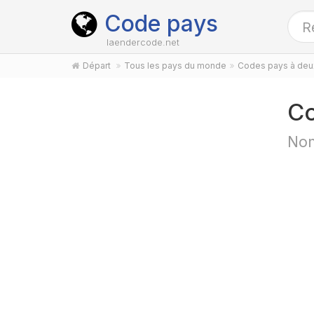
Code pays
laendercode.net
Départ
Tous les pays du monde
Codes pays à deux
Co
Nom