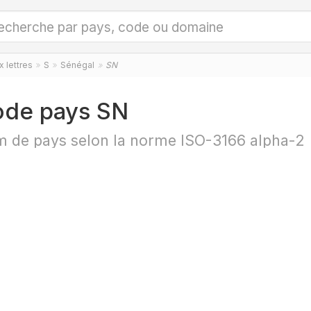
 lettres
S
Sénégal
SN
de pays SN
 de pays selon la norme ISO-3166 alpha-2