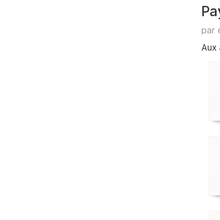
Pa
par 
Aux 