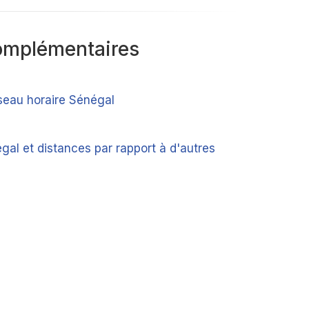
omplémentaires
useau horaire Sénégal
gal et distances par rapport à d'autres