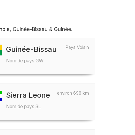
mbie, Guinée-Bissau & Guinée.
Pays Voisin
Guinée-Bissau
Nom de pays GW
environ 698 km
Sierra Leone
Nom de pays SL