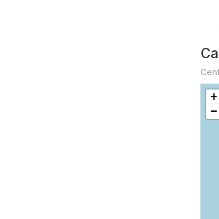
Ca
Cent
+
−