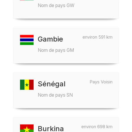
Nom de pays GW
environ 591 km
Gambie
Nom de pays GM
Pays Voisin
Sénégal
Nom de pays SN
environ 698 km
Burkina