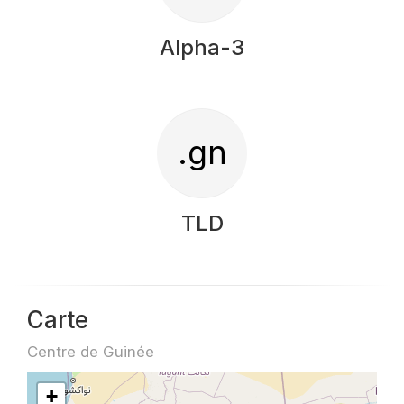
Alpha-3
.gn
TLD
Carte
Centre de Guinée
+