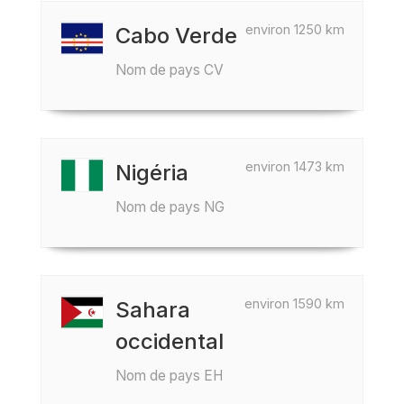
environ 1250 km
Cabo Verde
Nom de pays CV
environ 1473 km
Nigéria
Nom de pays NG
environ 1590 km
Sahara
occidental
Nom de pays EH