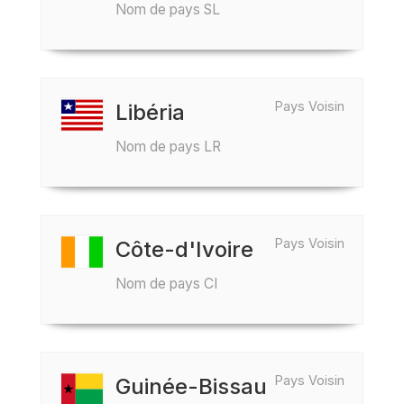
Nom de pays SL
Pays Voisin
Libéria
Nom de pays LR
Pays Voisin
Côte-d'Ivoire
Nom de pays CI
Pays Voisin
Guinée-Bissau