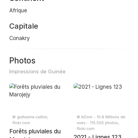
Afrique
Capitale
Conakry
Photos
Impressions de Guinée
© guillaume.caillon,
© bDom - 10.8 Millions de
flickr.com
vues - 115.500 photos,
flickr.com
Forêts pluviales du
2021 - Lignes 123