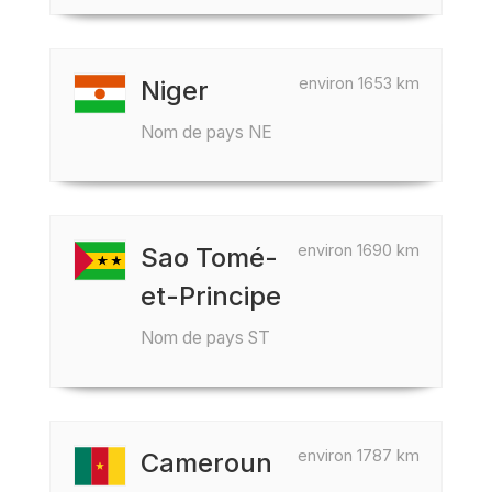
environ 1653 km
Niger
Nom de pays NE
environ 1690 km
Sao Tomé-
et-Principe
Nom de pays ST
environ 1787 km
Cameroun