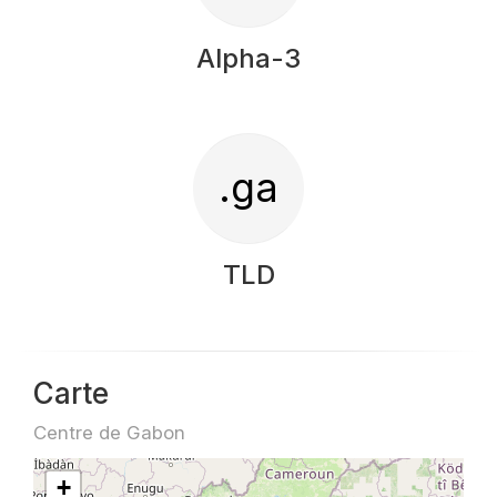
Alpha-3
.ga
TLD
Carte
Centre de Gabon
+