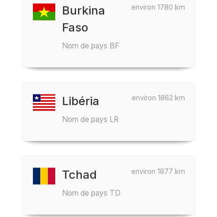
environ 1780 km
Burkina
Faso
Nom de pays BF
environ 1862 km
Libéria
Nom de pays LR
environ 1877 km
Tchad
Nom de pays TD