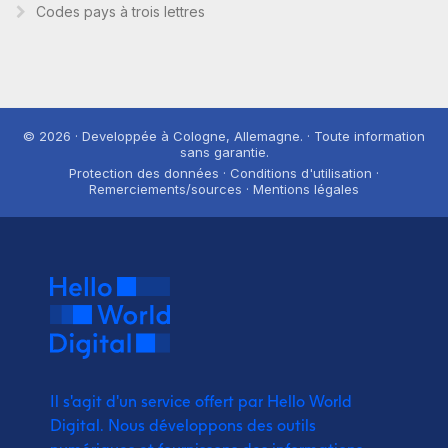
Codes pays à trois lettres
© 2026 · Developpée à Cologne, Allemagne. · Toute information
sans garantie.
Protection des données · Conditions d'utilisation ·
Remerciements/sources · Mentions légales
Il s'agit d'un service offert par Hello World
Digital.
Nous développons des outils