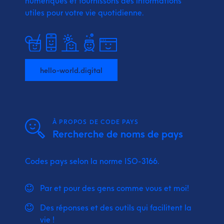
numériques et fournissons
des informations
utiles pour votre vie quotidienne.
hello-world.digital
À PROPOS DE CODE PAYS
Rercherche de noms de pays
Codes pays selon la norme ISO-3166.
Par et pour des gens comme vous et moi!
Des réponses et des outils qui facilitent la
vie !