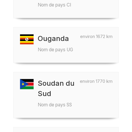
Nom de pays CI
environ 1672 km
Ouganda
Nom de pays UG
environ 1770 km
Soudan du
Sud
Nom de pays SS