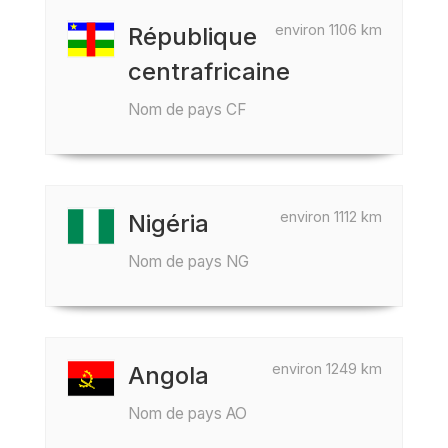
environ 1106 km
République
centrafricaine
Nom de pays CF
environ 1112 km
Nigéria
Nom de pays NG
environ 1249 km
Angola
Nom de pays AO