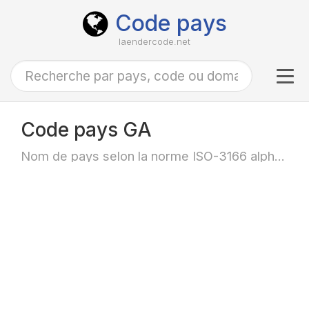
Code pays
laendercode.net
Tog
navi
Code pays GA
Nom de pays selon la norme ISO-3166 alpha-2