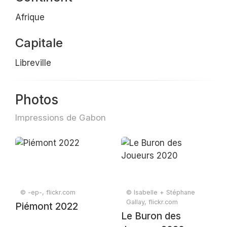
Afrique
Capitale
Libreville
Photos
Impressions de Gabon
© -ep-, flickr.com
© Isabelle + Stéphane
Gallay, flickr.com
Piémont 2022
Le Buron des