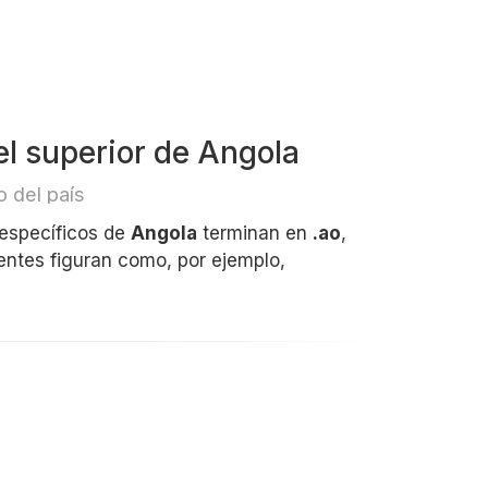
el superior de Angola
 del país
 específicos de
Angola
terminan en
.ao
,
entes figuran como, por ejemplo,