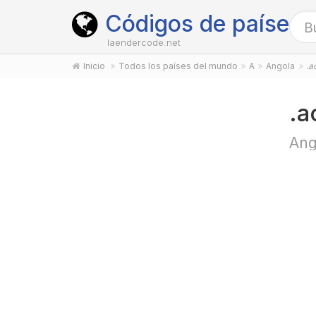
Códigos de países
laendercode.net
Inicio
Todos los países del mundo
A
Angola
.a
.a
Ang