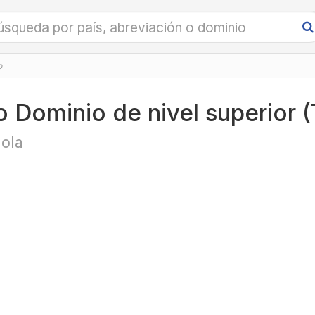
o
o Dominio de nivel superior 
ola