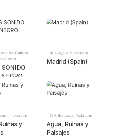
aría de Cultura
© sky_hlv, flickr.com
ickr.com
Madrid (Spain)
 SONIDO
 NEGRO
eae, flickr.com
© Erikaceae, flickr.com
Ruinas y
Agua, Ruinas y
es
Paisajes