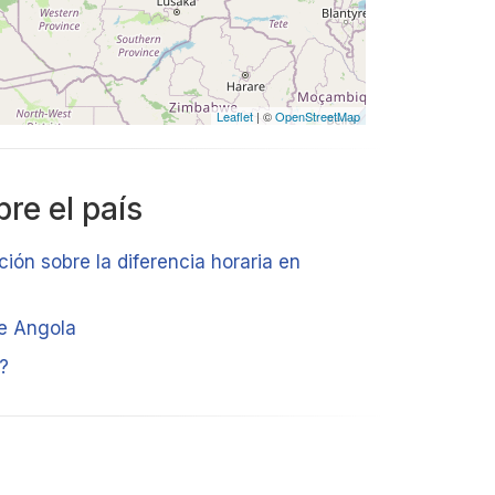
Leaflet
| ©
OpenStreetMap
re el país
ción sobre la diferencia horaria en
de Angola
?