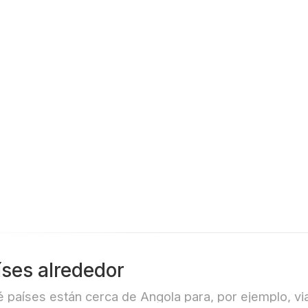
íses alrededor
 países están cerca de Angola para, por ejemplo, via