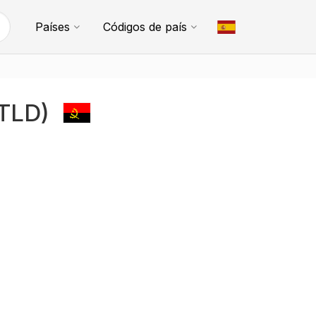
Países
Códigos de país
(TLD)