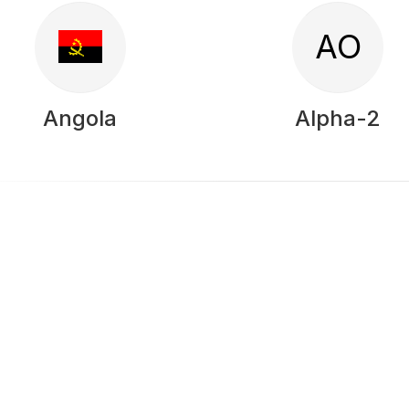
AO
Angola
Alpha-2