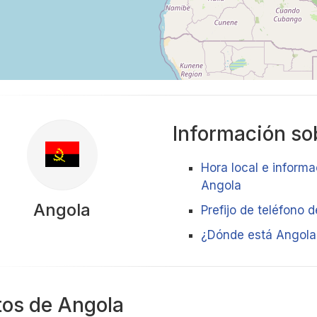
Información sob
Hora local e informa
Angola
Angola
Prefijo de teléfono 
¿Dónde está Angola
tos de Angola