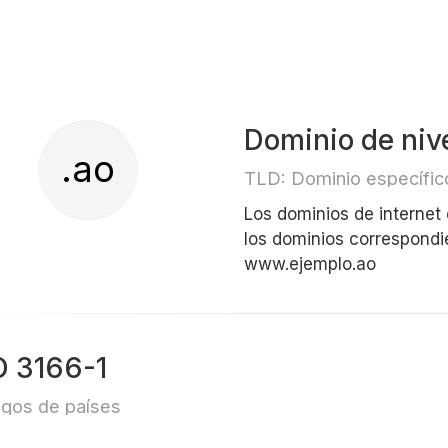
Dominio de niv
.ao
TLD: Dominio específico
Los dominios de internet
los dominios correspondi
www.ejemplo.ao
O 3166-1
gos de países